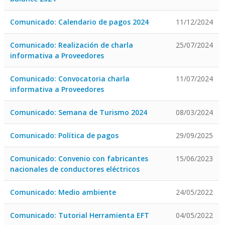
Comunicado: Calendario de pagos 2024
11/12/2024
Comunicado: Realización de charla
25/07/2024
informativa a Proveedores
Comunicado: Convocatoria charla
11/07/2024
informativa a Proveedores
Comunicado: Semana de Turismo 2024
08/03/2024
Comunicado: Política de pagos
29/09/2025
Comunicado: Convenio con fabricantes
15/06/2023
nacionales de conductores eléctricos
Comunicado: Medio ambiente
24/05/2022
Comunicado: Tutorial Herramienta EFT
04/05/2022