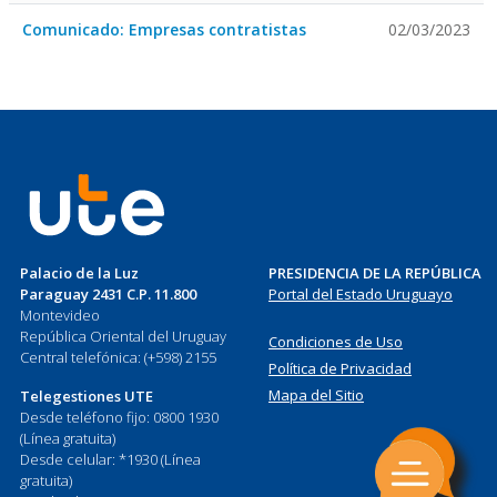
Comunicado: Empresas contratistas
02/03/2023
Palacio de la Luz
PRESIDENCIA DE LA REPÚBLICA
Paraguay 2431 C.P. 11.800
Portal del Estado Uruguayo
Montevideo
República Oriental del Uruguay
Condiciones de Uso
Central telefónica: (+598) 2155
Política de Privacidad
Mapa del Sitio
Telegestiones UTE
Desde teléfono fijo: 0800 1930
(Línea gratuita)
Desde celular: *1930 (Línea
gratuita)