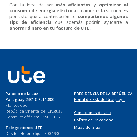
Con la idea de ser
más eficientes y optimizar el
consumo de energía eléctrica
creamos esta sección. Es
por esto que a continuación te
compartimos algunos
tips de eficiencia
que además podrán ayudarte a
ahorrar dinero en tu factura de UTE.
Palacio de la Luz
PRESIDENCIA DE LA REPÚBLICA
Paraguay 2431 C.P. 11.800
Portal del Estado Uruguayo
Montevideo
República Oriental del Uruguay
Condiciones de Uso
Central telefónica: (+598) 2155
Política de Privacidad
Mapa del Sitio
Telegestiones UTE
Desde teléfono fijo: 0800 1930