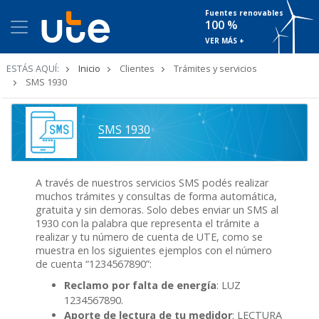
Fuentes renovables
100 %
VER MÁS +
Ruta
ESTÁS AQUÍ:
Inicio
Clientes
Trámites y servicios
de
SMS 1930
navegación
SMS 1930
A través de nuestros servicios SMS podés realizar
muchos trámites y consultas de forma automática,
gratuita y sin demoras. Solo debes enviar un SMS al
1930 con la palabra que representa el trámite a
realizar y tu número de cuenta de UTE, como se
muestra en los siguientes ejemplos con el número
de cuenta “1234567890”:
Reclamo por falta de energía
: LUZ
1234567890.
Aporte de lectura de tu medidor
: LECTURA