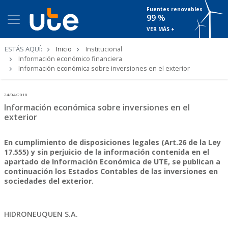
Fuentes renovables
99 %
VER MÁS +
Ruta
ESTÁS AQUÍ:
Inicio
Institucional
de
Información económico financiera
navegación
Información económica sobre inversiones en el exterior
24/04/2018
Información económica sobre inversiones en el
exterior
En cumplimiento de disposiciones legales (Art.26 de la Ley
17.555) y sin perjuicio de la información contenida en el
apartado de Información Económica de UTE, se publican a
continuación los Estados Contables de las inversiones en
sociedades del exterior.
HIDRONEUQUEN S.A.