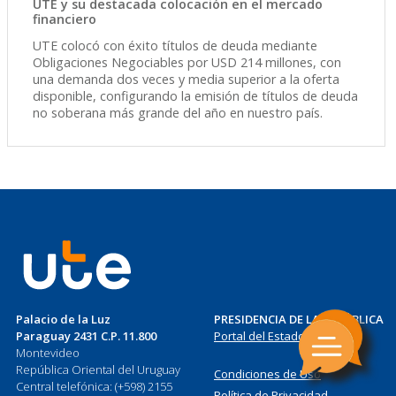
UTE y su destacada colocación en el mercado
financiero
UTE colocó con éxito títulos de deuda mediante
Obligaciones Negociables por USD 214 millones, con
una demanda dos veces y media superior a la oferta
disponible, configurando la emisión de títulos de deuda
no soberana más grande del año en nuestro país.
Palacio de la Luz
PRESIDENCIA DE LA REPÚBLICA
Paraguay 2431 C.P. 11.800
Portal del Estado Uruguayo
Montevideo
República Oriental del Uruguay
Condiciones de Uso
Central telefónica: (+598) 2155
Política de Privacidad