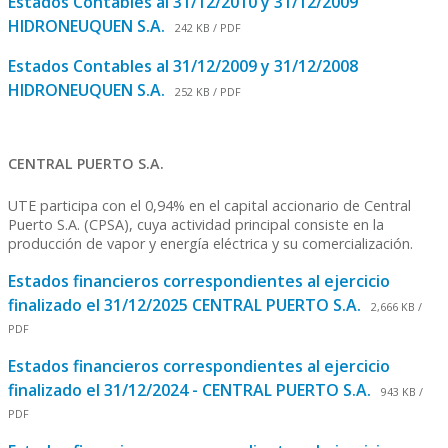
Estados Contables al 31/12/2010 y 31/12/2009
HIDRONEUQUEN S.A.
242 KB / PDF
Estados Contables al 31/12/2009 y 31/12/2008
HIDRONEUQUEN S.A.
252 KB / PDF
CENTRAL PUERTO S.A.
UTE participa con el 0,94% en el capital accionario de Central
Puerto S.A. (CPSA), cuya actividad principal consiste en la
producción de vapor y energía eléctrica y su comercialización.
Estados financieros correspondientes al ejercicio
finalizado el 31/12/2025 CENTRAL PUERTO S.A.
2,666 KB /
PDF
Estados financieros correspondientes al ejercicio
finalizado el 31/12/2024 - CENTRAL PUERTO S.A.
943 KB /
PDF