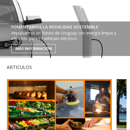
FOMENTAMOS LA MOVILIDAD SOSTENIBLE
Impulsamos un futuro de Uruguay con energía limpia y
eficiente para tu vehículo eléctrico.
MÁS INFORMACIÓN
ARTICULOS