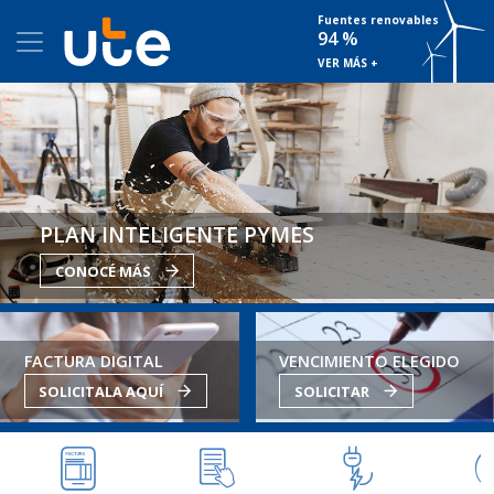
Fuentes renovables
94 %
VER MÁS +
PLAN INTELIGENTE PYMES
CONOCÉ MÁS
FACTURA DIGITAL
VENCIMIENTO ELEGIDO
SOLICITALA AQUÍ
SOLICITAR