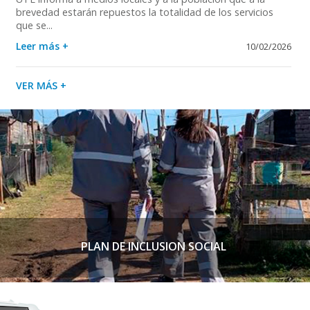
brevedad estarán repuestos la totalidad de los servicios
que se...
Leer más +
10/02/2026
VER MÁS +
PLAN DE INCLUSION SOCIAL