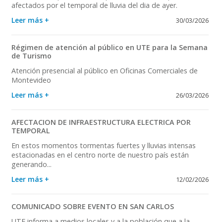
afectados por el temporal de lluvia del dia de ayer.
Leer más +
30/03/2026
Régimen de atención al público en UTE para la Semana
de Turismo
Atención presencial al público en Oficinas Comerciales de
Montevideo
Leer más +
26/03/2026
AFECTACION DE INFRAESTRUCTURA ELECTRICA POR
TEMPORAL
En estos momentos tormentas fuertes y lluvias intensas
estacionadas en el centro norte de nuestro país están
generando...
Leer más +
12/02/2026
COMUNICADO SOBRE EVENTO EN SAN CARLOS
UTE informa a medios locales y a la población que a la