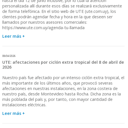
hasta el día 12 de junio inclusive, por lo cual la atención
personalizada allí durante esos días se realizará exclusivamente
de forma telefónica. En el sitio web de UTE (ute.com.uy), los
clientes podrán agendar fecha y hora en la que deseen ser
llamados por nuestros asesores comerciales:
https://www.ute.com.uy/agenda-tu-llamada
Leer más +
08/04/2026
UTE: afectaciones por ciclón extra tropical del 8 de abril de
2026
Nuestro país fue afectado por un intenso ciclón extra tropical, el
más importante de los últimos años, que provocó severas
afectaciones en nuestras instalaciones, en la zona costera de
nuestro país, desde Montevideo hasta Rocha. Dicha zona es la
más poblada del país y, por tanto, con mayor cantidad de
instalaciones eléctricas.
Leer más +