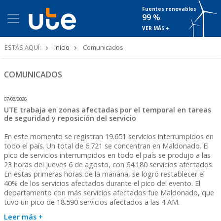
Fuentes renovables
99 %
VER MÁS +
Ruta
ESTÁS AQUÍ:
Inicio
Comunicados
de
navegación
COMUNICADOS
07/08/2026
UTE trabaja en zonas afectadas por el temporal en tareas
de seguridad y reposición del servicio
En este momento se registran 19.651 servicios interrumpidos en
todo el país. Un total de 6.721 se concentran en Maldonado. El
pico de servicios interrumpidos en todo el país se produjo a las
23 horas del jueves 6 de agosto, con 64.180 servicios afectados.
En estas primeras horas de la mañana, se logró restablecer el
40% de los servicios afectados durante el pico del evento. El
departamento con más servicios afectados fue Maldonado, que
tuvo un pico de 18.590 servicios afectados a las 4 AM.
Leer más +