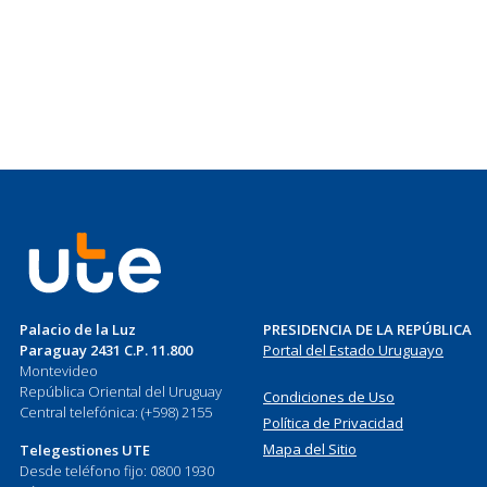
Palacio de la Luz
PRESIDENCIA DE LA REPÚBLICA
Paraguay 2431 C.P. 11.800
Portal del Estado Uruguayo
Montevideo
República Oriental del Uruguay
Condiciones de Uso
Central telefónica: (+598) 2155
Política de Privacidad
Mapa del Sitio
Telegestiones UTE
Desde teléfono fijo: 0800 1930