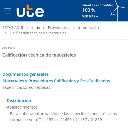
Fuentes renovables
100 %
VER MÁS +
Ruta
ESTÁS AQUÍ:
Inicio
Proveedores
Información
de
Calificación técnica de materiales
navegación
25/04/2018
Calificación técnica de materiales
Documentos generales.
Materiales y Proveedores Calificados y Pre-Calificados.
Especificaciones Técnicas.
-
Distribución
- Abastecimientos
Para solicitar información de las especificaciones técnicas
comunicarse al Tel: 155 int 21655 / 21137 / 21859