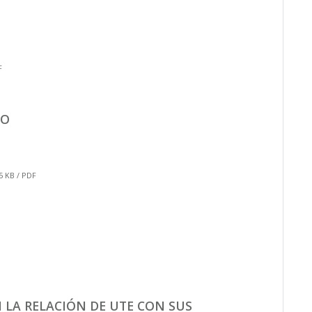
F
JO
 KB / PDF
N LA RELACIÓN DE UTE CON SUS