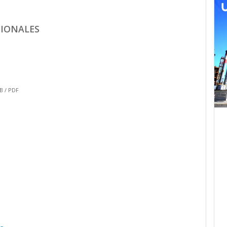
CIONALES
B / PDF