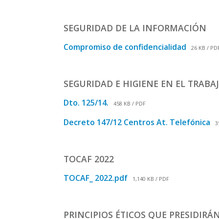
SEGURIDAD DE LA INFORMACIÓN
Compromiso de confidencialidad
26 KB / PD
SEGURIDAD E HIGIENE EN EL TRABA
Dto. 125/14.
458 KB / PDF
Decreto 147/12 Centros At. Telefónica
35
TOCAF 2022
TOCAF_ 2022.pdf
1,140 KB / PDF
PRINCIPIOS ÉTICOS QUE PRESIDIRÁ