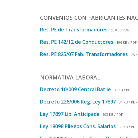
CONVENIOS CON FABRICANTES NA
Res. PE de Transformadores
65 KB / PDF
Res. PE 142/12 de Conductores
196 KB / PDF
Res. PE 825/07 Fab. Transformadores
75 K
NORMATIVA LABORAL
Decreto 10/009 Central Batlle
30 KB / PDF
Decreto 226/006 Reg. Ley 17897
31 KB / PDF
Ley 17897 Lib. Anticipada
103 KB / PDF
Ley 18098 Pliegos Cons. Salarios
30 KB / PDF