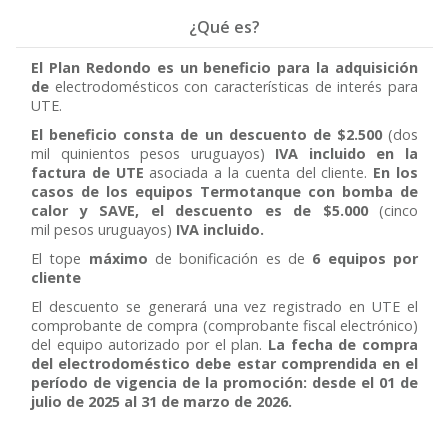
¿Qué es?
El Plan Redondo es un beneficio
para la adquisición
de
electrodomésticos con características de interés para
UTE.
El beneficio consta de un descuento de $2.500
(dos
mil quinientos pesos uruguayos)
IVA incluido en la
factura de UTE
asociada a la cuenta del cliente.
En los
casos de los equipos Termotanque con bomba de
calor y SAVE, el descuento es de $5.000
(cinco
mil pesos uruguayos)
IVA incluido.
El tope
máximo
de bonificación es de
6 equipos por
cliente
El descuento se generará una vez registrado en UTE el
comprobante de compra (comprobante fiscal electrónico)
del equipo autorizado por el plan.
La fecha de compra
del electrodoméstico debe estar comprendida en el
período de vigencia de la promoción: desde el 01 de
julio de 2025 al 31 de marzo de 2026.