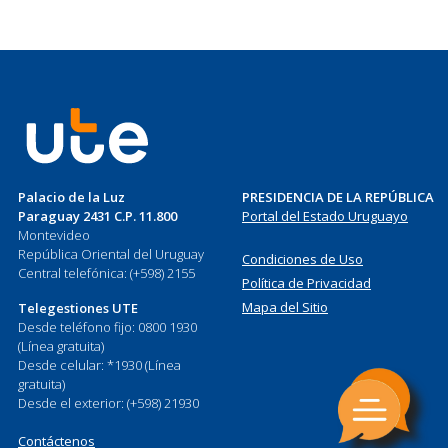
Palacio de la Luz
PRESIDENCIA DE LA REPÚBLICA
Paraguay 2431 C.P. 11.800
Portal del Estado Uruguayo
Montevideo
República Oriental del Uruguay
Condiciones de Uso
Central telefónica: (+598) 2155
Política de Privacidad
Mapa del Sitio
Telegestiones UTE
Desde teléfono fijo: 0800 1930
(Línea gratuita)
Desde celular: *1930 (Línea
gratuita)
Desde el exterior: (+598) 21930
Contáctenos