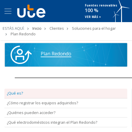
Fuentes renovables
100 %
VER MÁS +
Ruta
ESTÁS AQUÍ:
Inicio
Clientes
Soluciones para el hogar
de
Plan Redondo
navegación
Plan Redondo
¿Qué es?
¿Cómo registrar los equipos adquiridos?
¿Quiénes pueden acceder?
¿Qué electrodomésticos integran el Plan Redondo?