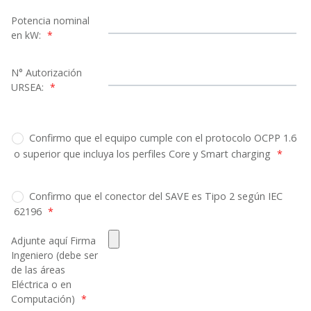
Potencia nominal
en kW:
*
N° Autorización
URSEA:
*
Confirmo que el equipo cumple con el protocolo OCPP 1.6
o superior que incluya los perfiles Core y Smart charging
*
Confirmo que el conector del SAVE es Tipo 2 según IEC
62196
*
Adjunte aquí Firma
Ingeniero (debe ser
de las áreas
Eléctrica o en
Computación)
*