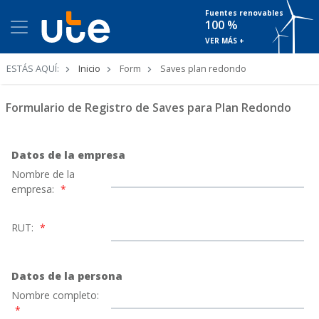
Fuentes renovables
100 %
VER MÁS +
Ruta
ESTÁS AQUÍ:
Inicio
Form
Saves plan redondo
de
navegación
Formulario de Registro de Saves para Plan Redondo
Datos de la empresa
Nombre de la
empresa:
*
RUT:
*
Datos de la persona
Nombre completo:
*