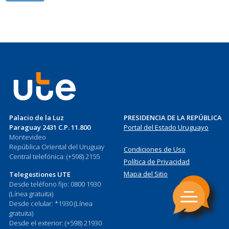
Palacio de la Luz
PRESIDENCIA DE LA REPÚBLICA
Paraguay 2431 C.P. 11.800
Portal del Estado Uruguayo
Montevideo
República Oriental del Uruguay
Condiciones de Uso
Central telefónica: (+598) 2155
Política de Privacidad
Mapa del Sitio
Telegestiones UTE
Desde teléfono fijo: 0800 1930
(Línea gratuita)
Desde celular: *1930 (Línea
gratuita)
Desde el exterior: (+598) 21930