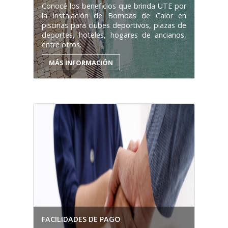
Conocé los beneficios que brinda UTE por
la instalación de Bombas de Calor en
piscinas para clubes deportivos, plazas de
deportes, hoteles, hogares de ancianos,
entre otros.
MÁS INFORMACIÓN
FACILIDADES DE PAGO