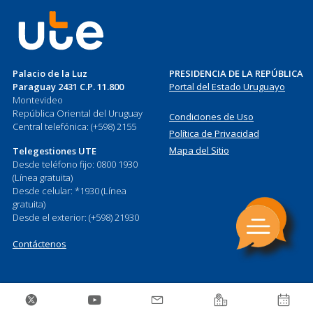
Palacio de la Luz
PRESIDENCIA DE LA REPÚBLICA
Paraguay 2431 C.P. 11.800
Portal del Estado Uruguayo
Montevideo
República Oriental del Uruguay
Condiciones de Uso
Central telefónica: (+598) 2155
Política de Privacidad
Mapa del Sitio
Telegestiones UTE
Desde teléfono fijo: 0800 1930
(Línea gratuita)
Desde celular: *1930 (Línea
gratuita)
Desde el exterior: (+598) 21930
Contáctenos