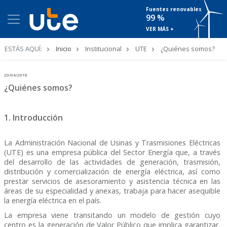
Fuentes renovables
99 %
VER MÁS +
Ruta
ESTÁS AQUÍ:
Inicio
Institucional
UTE
¿Quiénes somos?
de
navegación
20/04/2018
¿Quiénes somos?
1. Introducción
La Administración Nacional de Usinas y Trasmisiones Eléctricas
(UTE) es una empresa pública del Sector Energía que, a través
del desarrollo de las actividades de generación, trasmisión,
distribución y comercialización de energía eléctrica, así como
prestar servicios de asesoramiento y asistencia técnica en las
áreas de su especialidad y anexas, trabaja para hacer asequible
la energía eléctrica en el país.
La empresa viene transitando un modelo de gestión cuyo
centro es la generación de Valor Público que implica garantizar,