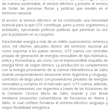
de manera sustentable, el servicio eléctrico y ponerlo al servicio
de todas las personas físicas y jurídicas que residen en el
territorio nacional.
El acceso al servicio eléctrico se ha constituido una necesidad
esencial para la que UTE contribuye, junto a otros organismos y
entidades, ejecutando políticas públicas que permitan su uso
por la población en su conjunto.
Para brindar energía a más de un millón cuatrocientos setenta y
cinco mil clientes ubicados dentro del territorio nacional así
como exportar a los países vecinos, UTE cuenta con centrales
propias de generación de energías renovables de tipo hidráulica,
eólica y fotovoltaica, así como con el imprescindible respaldo de
energía firme de origen térmico. La producción se complementa
con la energía proveniente de la Central Hidroeléctrica de Salto
Grande (emprendimiento binacional entre Argentina y Uruguay),
contratos de largo plazo con proveedores privados de energías
renovables y compras en el mercado spot. UTE cuenta, además,
con interconexiones con Argentina a través de las Estaciones de
la Comisión Técnica Mixta de Salto Grande y con Brasil
mediante estaciones convertidoras de frecuencia en Rivera y
Melo, lo cual confiere fortaleza al sistema eléctrico uruguayo y
mayor flexibilidad energética.