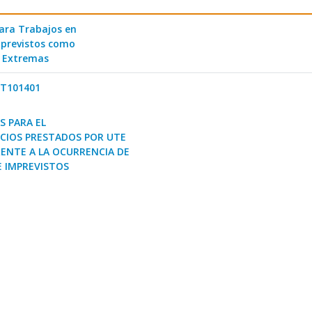
ara Trabajos en
mprevistos como
s Extremas
KT101401
 PARA EL
ICIOS PRESTADOS POR UTE
RENTE A LA OCURRENCIA DE
 IMPREVISTOS