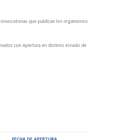
s convocatorias que publican los organismos
lamados con Apertura en distinto estado de
FECHA DE APERTURA