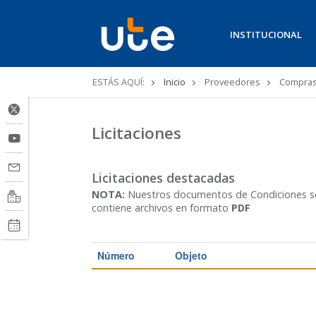
INSTITUCIONAL
Ruta
ESTÁS AQUÍ:
Inicio
Proveedores
Compra
de
navegación
Licitaciones
Licitaciones destacadas
NOTA:
Nuestros documentos de Condiciones se e
contiene archivos en formato
PDF