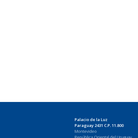
Palacio de la Luz
Paraguay 2431 C.P. 11.800
Montevideo
República Oriental del Uruguay