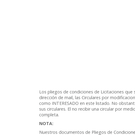
Los pliegos de condiciones de Licitaciones que s
dirección de mail, las Circulares por modificaci
como INTERESADO en este listado. No obstante e
sus circulares. El no recibir una circular por m
completa.
NOTA:
Nuestros documentos de Pliegos de Condiciones 