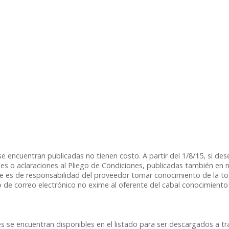
e encuentran publicadas no tienen costo. A partir del 1/8/15, si des
ones o aclaraciones al Pliego de Condiciones, publicadas también en 
s de responsabilidad del proveedor tomar conocimiento de la tota
edio de correo electrónico no exime al oferente del cabal conocimient
se encuentran disponibles en el listado para ser descargados a tra