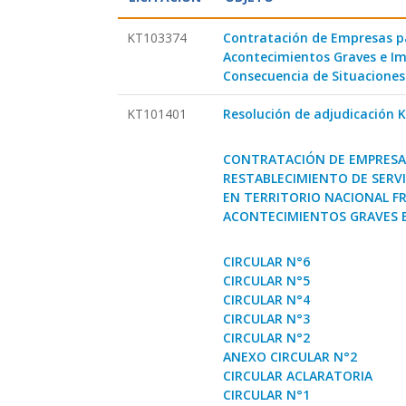
KT103374
Contratación de Empresas p
Acontecimientos Graves e I
Consecuencia de Situacione
KT101401
Resolución de adjudicación 
CONTRATACIÓN DE EMPRESAS
RESTABLECIMIENTO DE SERV
EN TERRITORIO NACIONAL F
ACONTECIMIENTOS GRAVES E
CIRCULAR N°6
CIRCULAR N°5
CIRCULAR N°4
CIRCULAR N°3
CIRCULAR N°2
ANEXO CIRCULAR N°2
CIRCULAR ACLARATORIA
CIRCULAR N°1