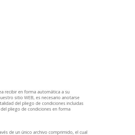
ea recibir en forma automática a su
nuestro sitio WEB, es necesario anotarse
lidad del pliego de condiciones incluidas
o del pliego de condiciones en forma
vés de un único archivo comprimido, el cual