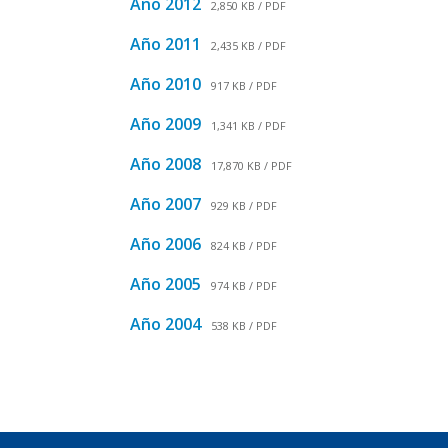
Año 2012
2,850 KB / PDF
Año 2011
2,435 KB / PDF
Año 2010
917 KB / PDF
Año 2009
1,341 KB / PDF
Año 2008
17,870 KB / PDF
Año 2007
929 KB / PDF
Año 2006
824 KB / PDF
Año 2005
974 KB / PDF
Año 2004
538 KB / PDF