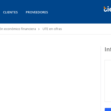
CLIENTES
PROVEEDORES
ón económico financiera
UTE en cifras
In