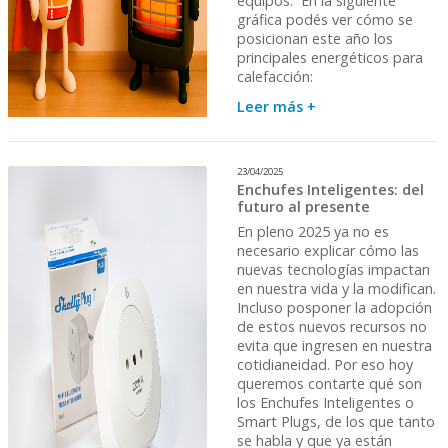
equipos. En la siguiente
gráfica podés ver cómo se
posicionan este año los
principales energéticos para
calefacción:
Leer más +
23/04/2025
Enchufes Inteligentes: del
futuro al presente
En pleno 2025 ya no es
necesario explicar cómo las
nuevas tecnologías impactan
en nuestra vida y la modifican.
Incluso posponer la adopción
de estos nuevos recursos no
evita que ingresen en nuestra
cotidianeidad. Por eso hoy
queremos contarte qué son
los Enchufes Inteligentes o
Smart Plugs, de los que tanto
se habla y que ya están