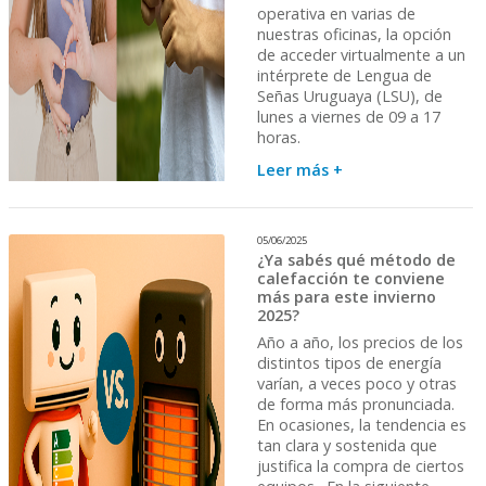
operativa en varias de
nuestras oficinas, la opción
de acceder virtualmente a un
intérprete de Lengua de
Señas Uruguaya (LSU), de
lunes a viernes de 09 a 17
horas.
Leer más +
05/06/2025
¿Ya sabés qué método de
calefacción te conviene
más para este invierno
2025?
Año a año, los precios de los
distintos tipos de energía
varían, a veces poco y otras
de forma más pronunciada.
En ocasiones, la tendencia es
tan clara y sostenida que
justifica la compra de ciertos