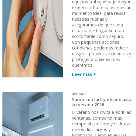
equipos trabajan bajo mayor
exigencia. Por eso, este es un
momento ideal para revisar
nuestras rutinas y
asegurarnos de que cada
espacio del hogar sea tan
confortable como seguro.
Con pequeñas acciones
cotidianas podemos reducir
riesgos, prevenir accidentes y
proteger a quienes más
queremos
Leer más +
28/11/2025
Sumá confort y eficiencia a
tu verano 2026
El verano nos invita a abrir las
ventanas, compartir más
tiempo al aire libre y disfrutar
de los días largos y
luminosos. También es una