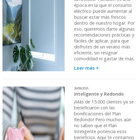
época en la que el consumo
eléctrico puede aumentar al
buscar estar más frescos
dentro de nuestro hogar. Por
eso, queremos darte algunas
recomendaciones prácticas y
fáciles de aplicar, para que
disfrutes de un verano más
eficiente, sin resignar
comodidad ni gastar de más.
Leer más +
26/09/2025
Inteligente y Redondo
¡Más de 15.000 clientes ya se
beneficiaron con las
bonificaciones del Plan
Redondo! Pero muchos aún
no saben que el Plan
Inteligente potencia esos
beneficios. Aquí te contamos