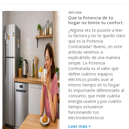
29/01/2026
Que la Potencia de tu
hogar no limite tu confort.
¿Alguna vez te pusiste a leer
tu factura y no te quedó claro
qué es la Potencia
Contratada? Bueno, en este
artículo venimos a
explicártelo de una manera
simple. La Potencia
Contratada es el valor que
define cuántos equipos
eléctricos podés usar al
mismo tiempo en tu hogar.
Es importante diferenciarlo al
consumo; que mide cuánta
energía usaste y por cuánto
tiempo estuvieron
funcionando tus
electrodomésticos.
Leer más +