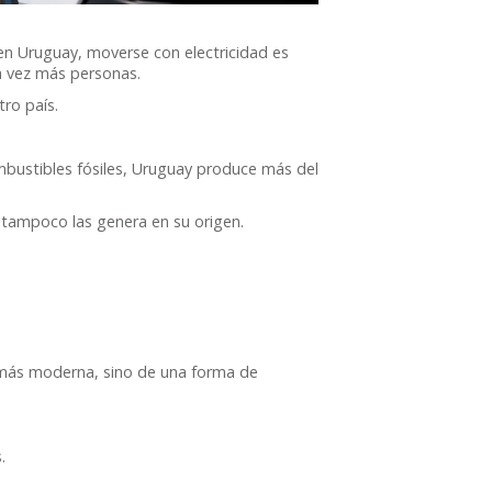
 en Uruguay, moverse con electricidad es
a vez más personas.
ro país.
ombustibles fósiles, Uruguay produce más del
, tampoco las genera en su origen.
o más moderna, sino de una forma de
.