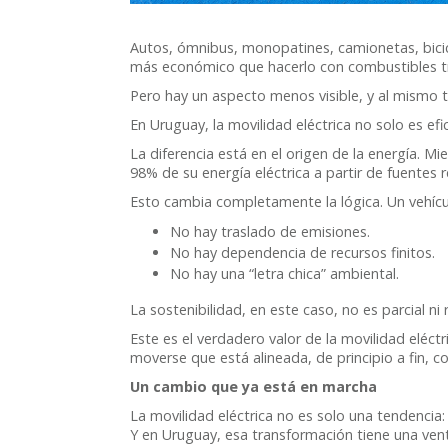
Autos, ómnibus, monopatines, camionetas, bicicl
más económico que hacerlo con combustibles tr
Pero hay un aspecto menos visible, y al mismo t
En Uruguay, la movilidad eléctrica no solo es efi
La diferencia está en el origen de la energía. M
98% de su energía eléctrica a partir de fuentes 
Esto cambia completamente la lógica. Un vehícul
No hay traslado de emisiones.
No hay dependencia de recursos finitos.
No hay una “letra chica” ambiental.
La sostenibilidad, en este caso, no es parcial ni r
Este es el verdadero valor de la movilidad eléc
moverse que está alineada, de principio a fin, c
Un cambio que ya está en marcha
La movilidad eléctrica no es solo una tendencia
Y en Uruguay, esa transformación tiene una ventaj