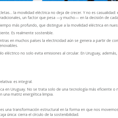
etas… la movilidad eléctrica no deja de crecer. Y no es casualidad:
adicionales, un factor que pesa —y mucho— en la decisión de cad
iempo más profundo, que distingue a la movilidad eléctrica en nuest
ciente. Es realmente sostenible.
ientras en muchos países la electricidad aún se genera a partir de c
renovables.
o eléctrico no solo evita emisiones al circular. En Uruguay, además
elativa: es integral.
trica en Uruguay. No se trata solo de una tecnología más eficiente 
on una matriz energética limpia.
: es una transformación estructural en la forma en que nos movemos
a única: cierra el círculo de la sostenibilidad.