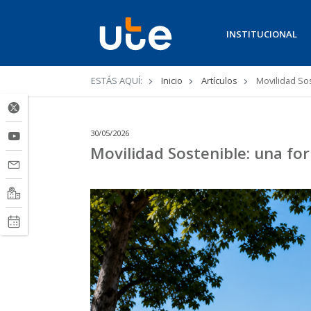
INSTITUCIONAL
Ruta
ESTÁS AQUÍ:
Inicio
Artículos
Movilidad Sos
de
navegación
30/05/2026
Movilidad Sostenible: una fo