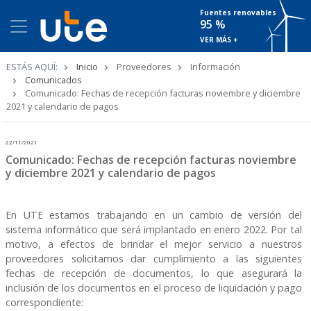
Fuentes renovables
95 %
VER MÁS +
Ruta
ESTÁS AQUÍ:
Inicio
Proveedores
Información
de
Comunicados
navegación
Comunicado: Fechas de recepción facturas noviembre y diciembre
2021 y calendario de pagos
22/11/2021
Comunicado: Fechas de recepción facturas noviembre
y diciembre 2021 y calendario de pagos
En UTE estamos trabajando en un cambio de versión del
sistema informático que será implantado en enero 2022. Por tal
motivo, a efectos de brindar el mejor servicio a nuestros
proveedores solicitamos dar cumplimiento a las siguientes
fechas de recepción de documentos, lo que asegurará la
inclusión de los documentos en el proceso de liquidación y pago
correspondiente: