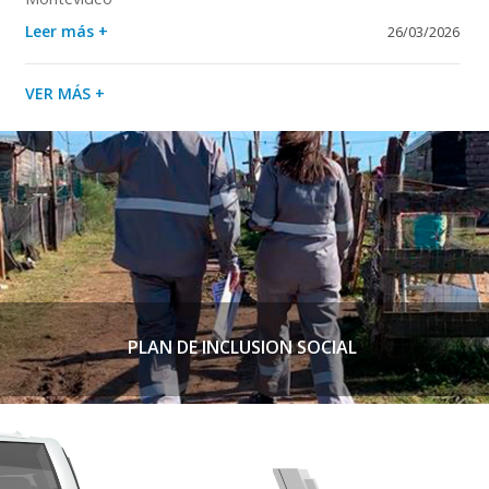
Leer más +
26/03/2026
VER MÁS +
PLAN DE INCLUSION SOCIAL