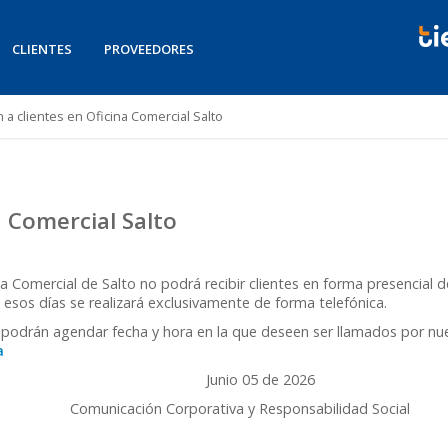
CLIENTES
PROVEEDORES
 a clientes en Oficina Comercial Salto
a Comercial Salto
a Comercial de Salto no podrá recibir clientes en forma presencial des
e esos días se realizará exclusivamente de forma telefónica.
es podrán agendar fecha y hora en la que deseen ser llamados por nu
a
 de 2026
iva y Responsabilidad Social