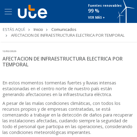
Fuentes renovables
99 %
VER MÁS +
Ruta
ESTÁS AQUÍ:
Inicio
Comunicados
de
AFECTACION DE INFRAESTRUCTURA ELECTRICA POR TEMPORAL
navegación
12/02/2026
AFECTACION DE INFRAESTRUCTURA ELECTRICA POR
TEMPORAL
En estos momentos tormentas fuertes y lluvias intensas
estacionadas en el centro norte de nuestro país están
generando afectaciones en la infraestructura eléctrica.
A pesar de las malas condiciones climáticas, con todos los
recursos propios y de empresas contratadas, se está
comenzando a trabajar en la detección de daños para recuperar
las instalaciones afectadas, cuidando siempre la seguridad de
todo el personal que participa en las operaciones, considerando
las condiciones meteorológicas imperantes.