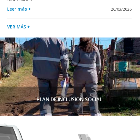
Leer más +
26/03/2026
VER MÁS +
PLAN DE INCLUSION SOCIAL