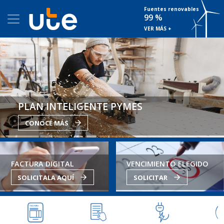
Fuentes renovables
99 %
VER MÁS +
PLAN INTELIGENTE PYMES
CONOCÉ MÁS
FACTURA DIGITAL
VENCIMIENTO ELEGIDO
SOLICITALA AQUÍ
SOLICITAR