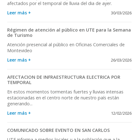
afectados por el temporal de lluvia del dia de ayer.
Leer más +
30/03/2026
Régimen de atención al público en UTE para la Semana
de Turismo
Atención presencial al público en Oficinas Comerciales de
Montevideo
Leer más +
26/03/2026
AFECTACION DE INFRAESTRUCTURA ELECTRICA POR
TEMPORAL
En estos momentos tormentas fuertes y lluvias intensas
estacionadas en el centro norte de nuestro país están
generando...
Leer más +
12/02/2026
COMUNICADO SOBRE EVENTO EN SAN CARLOS
UTE informa a medios locales y a la población que a la