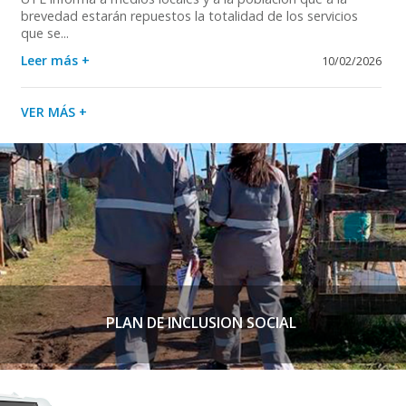
brevedad estarán repuestos la totalidad de los servicios
que se...
Leer más +
10/02/2026
VER MÁS +
PLAN DE INCLUSION SOCIAL