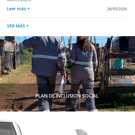
Leer más +
26/03/2026
VER MÁS +
PLAN DE INCLUSION SOCIAL