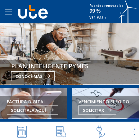
Fuentes renovables
99 %
VER MÁS +
PLAN INTELIGENTE PYMES
CONOCÉ MÁS
FACTURA DIGITAL
VENCIMIENTO ELEGIDO
SOLICITALA AQUÍ
SOLICITAR