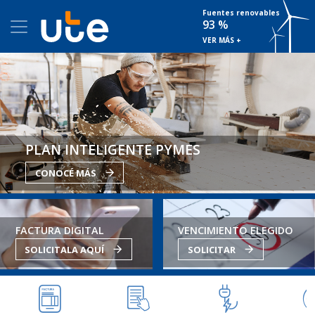
Fuentes renovables
93 %
VER MÁS +
PLAN INTELIGENTE PYMES
CONOCÉ MÁS
FACTURA DIGITAL
VENCIMIENTO ELEGIDO
SOLICITALA AQUÍ
SOLICITAR