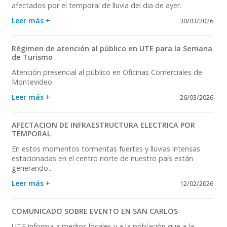
afectados por el temporal de lluvia del dia de ayer.
Leer más +
30/03/2026
Régimen de atención al público en UTE para la Semana
de Turismo
Atención presencial al público en Oficinas Comerciales de
Montevideo
Leer más +
26/03/2026
AFECTACION DE INFRAESTRUCTURA ELECTRICA POR
TEMPORAL
En estos momentos tormentas fuertes y lluvias intensas
estacionadas en el centro norte de nuestro país están
generando...
Leer más +
12/02/2026
COMUNICADO SOBRE EVENTO EN SAN CARLOS
UTE informa a medios locales y a la población que a la