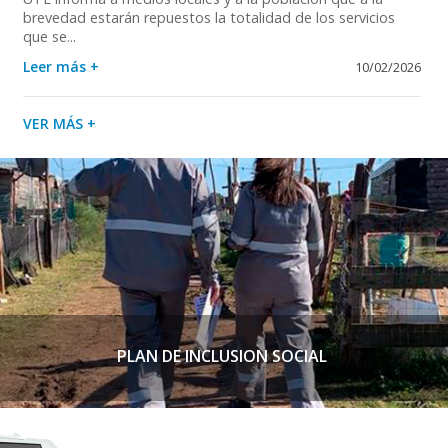
brevedad estarán repuestos la totalidad de los servicios
que se...
Leer más +
10/02/2026
VER MÁS +
PLAN DE INCLUSION SOCIAL