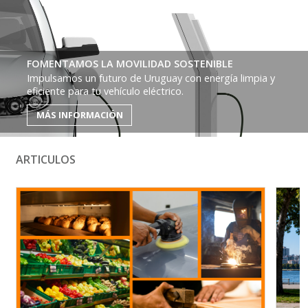
FOMENTAMOS LA MOVILIDAD SOSTENIBLE
Impulsamos un futuro de Uruguay con energía limpia y
eficiente para tu vehículo eléctrico.
MÁS INFORMACIÓN
ARTICULOS