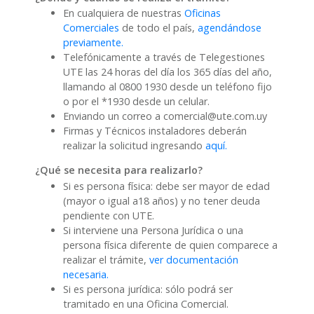
En cualquiera de nuestras
Oficinas
Comerciales
de todo el país,
agendándose
previamente.
Telefónicamente a través de Telegestiones
UTE las 24 horas del día los 365 días del año,
llamando al 0800 1930 desde un teléfono fijo
o por el *1930 desde un celular.
Enviando un correo a comercial@ute.com.uy
Firmas y Técnicos instaladores deberán
realizar la solicitud ingresando
aquí.
¿Qué se necesita para realizarlo?
Si es persona física: debe ser mayor de edad
(mayor o igual a18 años) y no tener deuda
pendiente con UTE.
Si interviene una Persona Jurídica o una
persona física diferente de quien comparece a
realizar el trámite,
ver documentación
necesaria.
Si es persona jurídica: sólo podrá ser
tramitado en una Oficina Comercial.