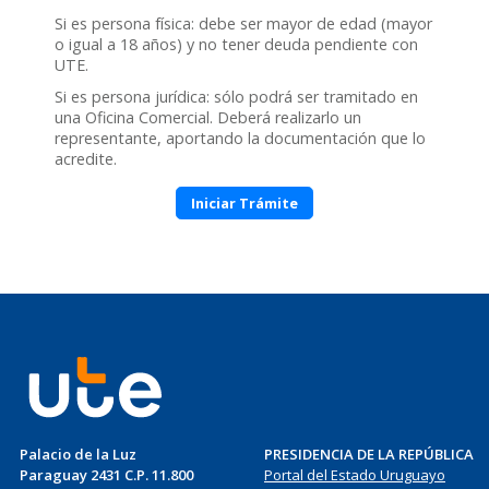
Si es persona física: debe ser mayor de edad (mayor
o igual a 18 años) y no tener deuda pendiente con
UTE.
Si es persona jurídica: sólo podrá ser tramitado en
una Oficina Comercial. Deberá realizarlo un
representante, aportando la documentación que lo
acredite.
Iniciar Trámite
Palacio de la Luz
PRESIDENCIA DE LA REPÚBLICA
Paraguay 2431 C.P. 11.800
Portal del Estado Uruguayo