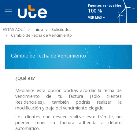
Fuentes renovables
100 %
VER MÁS +
Ruta
ESTÁS AQUÍ:
Inicio
Solicitudes
de
Cambio de Fecha de Vencimiento
navegación
Cambio de Fecha de Vencimiento
¿Qué es?
Mediante esta opción podrás acordar la fecha de
vencimiento de tu factura (sólo clientes
Residenciales), también podrás realizar la
modificación y baja del vencimiento elegido.
Los clientes que deseen realizar este trámite, no
pueden tener su factura adherida a débito
automático.