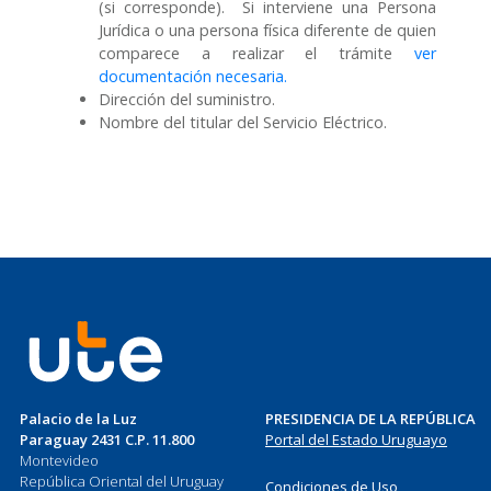
(si corresponde). Si interviene una Persona
Jurídica o una persona física diferente de quien
comparece a realizar el trámite
ver
documentación necesaria.
Dirección del suministro.
Nombre del titular del Servicio Eléctrico.
Palacio de la Luz
PRESIDENCIA DE LA REPÚBLICA
Paraguay 2431 C.P. 11.800
Portal del Estado Uruguayo
Montevideo
República Oriental del Uruguay
Condiciones de Uso