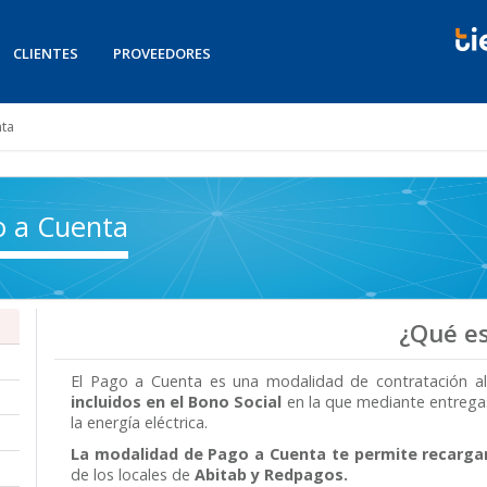
CLIENTES
PROVEEDORES
ta
o a Cuenta
¿Qué e
El Pago a Cuenta es una modalidad de contratación al
incluidos en el Bono Social
en la que mediante entregas
la energía eléctrica.
La modalidad de Pago a Cuenta te permite recargar
de los locales de
Abitab y Redpagos.