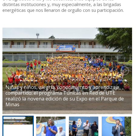
distintas instituciones y, muy especialmente, a las brigadas
energéticas que nos llenaron de orgullo con su participación.
Niñas y niños, alegría, conocimiento y aprendizaje
compartido: el programa Túnicas en Red de UTE
realizó la novena edición de su Expo en el Parque de
Minas