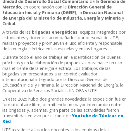
Unidad de Desarrollo Social Comunitario
de la
Gerencia de
Mercado
, en coordinación con la
Dirección General de
Educación Inicial y Primaria (DGEIP)
, la
Dirección Nacional
de Energía del Ministerio de Industria, Energía y Minería
y
Ceibal
.
A través de las
brigadas energéticas
, equipos integrados por
estudiantes y docentes acompañados por personal de UTE,
realizan proyectos y promueven el uso eficiente y responsable
de la energía eléctrica en las escuelas y en los hogares.
Durante todo el año se trabaja en la identificación de buenas
prácticas y en la elaboración de propuestas para hacer un uso
más eficiente de la energía eléctrica. Los trabajos de las
brigadas son presentados a un comité evaluador
interinstitucional integrado por la Dirección General de
Educación Inicial y Primaria, la Dirección Nacional de Energía, la
Cooperativa de Servicios Sociales, IIN OEA y UTE.
En este 2025 hubo dos grandes novedades: la exposición fue en
formato al aire libre, permitiendo un mayor intercambio entre
las brigadas y, además, gran parte de las actividades fueron
transmitidas en vivo por el canal de
Youtube de Túnicas en
Red
.
UTE agradece a las y los docentes, a los equipos de las