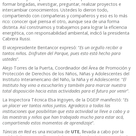
formar brigadas, investigar, preguntar, realizar proyectos e
intercambiar conocimientos. Ustedes lo dieron todo,
compartiendo con compañeras y compañeros y eso es lo más
rico: conocer qué piensa el otro, aunque sea de una forma
distinta. Así construimos y trabajamos para lograr la eficiencia
energética, con responsabilidad ambiental, indicó la presidenta
Cabrera Russi.
El vicepresidente Bentancor expresó: “
Es un orgullo recibir a
tantos niños. Disfruten del Parque, pues esto está hecho para
ustedes
”.
Alejo Torres de la Puerta, Coordinador del Área de Promoción y
Protección de Derechos de los Niños, Niñas y Adolescentes del
Instituto Interamericano del Niño, la Niña y el Adolescente: “
El
Instituto hoy vino a escucharles y también para marcar nuestra
total disposición hacia estas actividades para el futuro por venir
”.
La Inspectora Técnica Elsa Irigoyen, de la DGEIP manifestó: “
Es
un placer ver tantos niños juntos. Agradezco a todas las
instituciones que posibilitan que esta actividad se lleve a cabo y a
las maestras y niños que han trabajado mucho para estar acá,
compartiendo estos momentos de aprendizaje
”.
Túnicas en Red
es una iniciativa de
UTE
, llevada a cabo por la