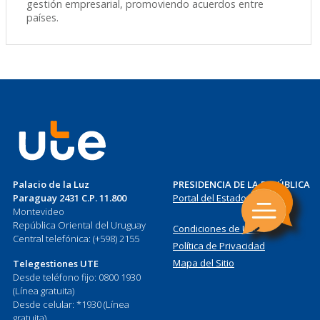
gestión empresarial, promoviendo acuerdos entre
países.
Palacio de la Luz
PRESIDENCIA DE LA REPÚBLICA
Paraguay 2431 C.P. 11.800
Portal del Estado Uruguayo
Montevideo
República Oriental del Uruguay
Condiciones de Uso
Central telefónica: (+598) 2155
Política de Privacidad
Mapa del Sitio
Telegestiones UTE
Desde teléfono fijo: 0800 1930
(Línea gratuita)
Desde celular: *1930 (Línea
gratuita)