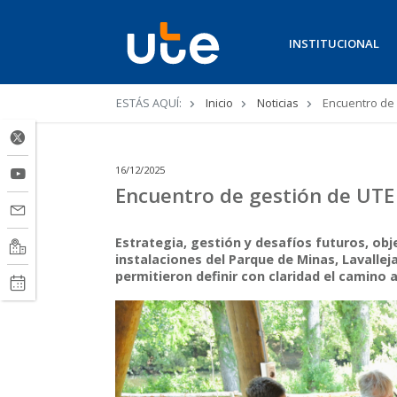
INSTITUCIONAL
Ruta
ESTÁS AQUÍ:
Inicio
Noticias
Encuentro de 
de
navegación
16/12/2025
Encuentro de gestión de UTE
Estrategia, gestión y desafíos futuros, obj
instalaciones del Parque de Minas, Lavallej
permitieron definir con claridad el camino 