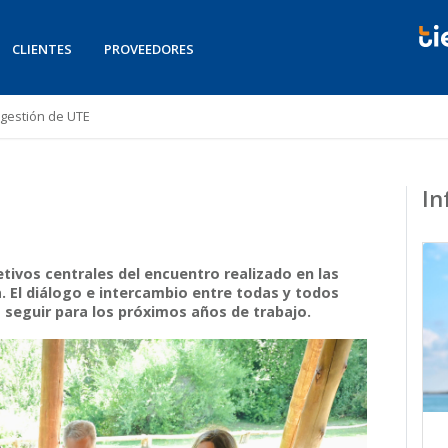
CLIENTES
PROVEEDORES
gestión de UTE
In
etivos centrales del encuentro realizado en las
a. El diálogo e intercambio entre todas y todos
a seguir para los próximos años de trabajo.