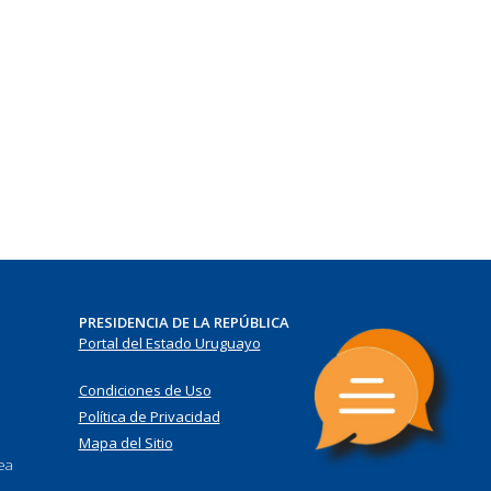
PRESIDENCIA DE LA REPÚBLICA
Portal del Estado Uruguayo
Condiciones de Uso
Política de Privacidad
Mapa del Sitio
nea