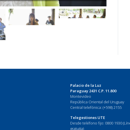
Palacio de la Luz
Paraguay 2431 C.P. 11.800
Montevideo
República Oriental del Uruguay
Central telefónica: (+598) 2155
Telegestiones UTE
Desde teléfono fijo: 0800 1930 (Lí
gratuita)