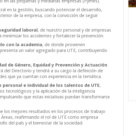
oco en las pequeñas y medianas empresas (Pymes).
al en la gestión, buscando potenciar el desarrollo,
terior de la empresa, con la convicción de seguir
seguridad laboral
, de nuestro personal y de empresas
minimizar los accidentes y fortalecer la prevención.
ulo con la academia
, de donde provienen
epresenta un valor agregado para UTE, contribuyendo
dad de Género, Equidad y Prevención y Actuación
 del Directorio y tendrá a su cargo la definición de
dades que ya cuentan con experiencia en la temática.
o personal e individual de los talentos de UTE
,
s tecnológicos y la aplicación de la inteligencia
, impulsando que estas iniciativas puedan transformarse
que los mejores resultados en los procesos de trabajo
s Áreas, reafirmando el rol de UTE como empresa
lo del país y el bienestar de la sociedad.