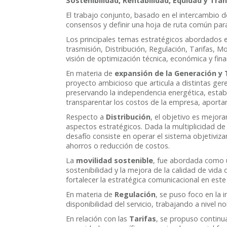
Sostenibilidad, Rentabilidad, Equidad y Tra
El trabajo conjunto, basado en el intercambio d
consensos y definir una hoja de ruta común para
Los principales temas estratégicos abordados e
trasmisión, Distribución, Regulación, Tarifas, M
visión de optimización técnica, económica y fina
En materia de
expansión de la Generación y
proyecto ambicioso que articula a distintas gere
preservando la independencia energética, esta
transparentar los costos de la empresa, aporta
Respecto a
Distribución
, el objetivo es mejora
aspectos estratégicos. Dada la multiplicidad de
desafío consiste en operar el sistema objetiviz
ahorros o reducción de costos.
La
movilidad sostenible
, fue abordada como u
sostenibilidad y la mejora de la calidad de vida 
fortalecer la estratégica comunicacional en este
En materia de
Regulación
, se puso foco en la 
disponibilidad del servicio, trabajando a nivel 
En relación con las
Tarifas
, se propuso contin