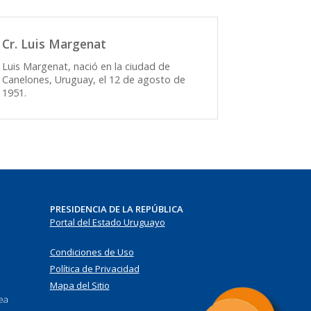
Cr. Luis Margenat
Luis Margenat, nació en la ciudad de
Canelones, Uruguay, el 12 de agosto de
1951.
PRESIDENCIA DE LA REPÚBLICA
Portal del Estado Uruguayo
Condiciones de Uso
Política de Privacidad
Mapa del Sitio
nea