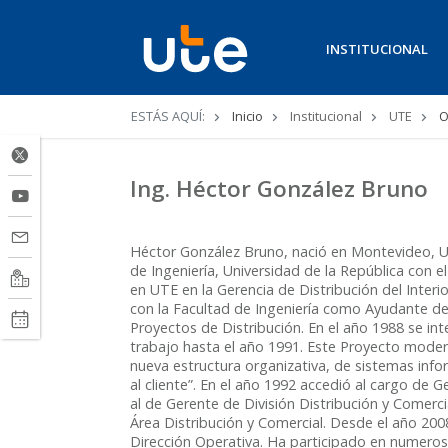
INSTITUCIONAL
Ruta
ESTÁS AQUÍ:
Inicio
Institucional
UTE
O
de
navegación
Ing. Héctor González Bruno
Héctor González Bruno, nació en Montevideo, U
de Ingeniería, Universidad de la República con el 
en UTE en la Gerencia de Distribución del Inter
con la Facultad de Ingeniería como Ayudante de
Proyectos de Distribución. En el año 1988 se i
trabajo hasta el año 1991. Este Proyecto moder
nueva estructura organizativa, de sistemas info
al cliente”. En el año 1992 accedió al cargo de
al de Gerente de División Distribución y Comerc
Área Distribución y Comercial. Desde el año 200
Dirección Operativa. Ha participado en numeros