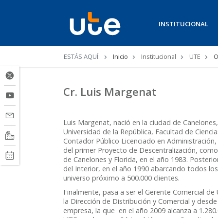
INSTITUCIONAL
Ruta
ESTÁS AQUÍ:
Inicio
Institucional
UTE
O
de
navegación
Cr. Luis Margenat
Luis Margenat, nació en la ciudad de Canelones,
Universidad de la República, Facultad de Cienci
Contador Público Licenciado en Administración, 
del primer Proyecto de Descentralización, como
de Canelones y Florida, en el año 1983. Poste
del Interior, en el año 1990 abarcando todos 
universo próximo a 500.000 clientes.
Finalmente, pasa a ser el Gerente Comercial de 
la Dirección de Distribución y Comercial y desd
empresa, la que en el año 2009 alcanza a 1.280.0