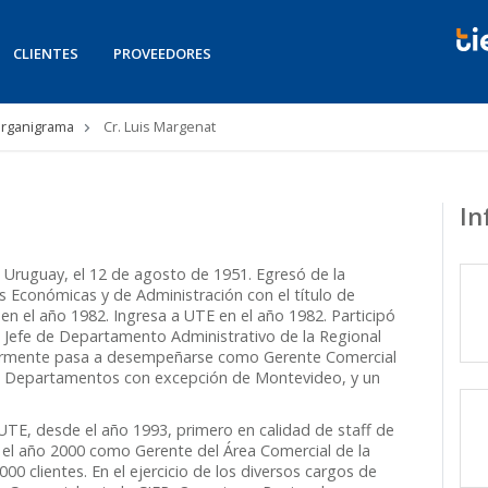
CLIENTES
PROVEEDORES
rganigrama
Cr. Luis Margenat
In
 Uruguay, el 12 de agosto de 1951. Egresó de la
as Económicas y de Administración con el título de
en el año 1982. Ingresa a UTE en el año 1982. Participó
 Jefe de Departamento Administrativo de la Regional
riormente pasa a desempeñarse como Gerente Comercial
los Departamentos con excepción de Montevideo, y un
UTE, desde el año 1993, primero en calidad de staff de
e el año 2000 como Gerente del Área Comercial de la
00 clientes. En el ejercicio de los diversos cargos de