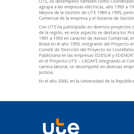
UTE, se desempeñó también como Coordinador 
agrupa a las empresas eléctricas, año 1993 a 19
Mejora de la Gestión de UTE 1989 a 1995, perío
Comercial de la empresa y el Sistema de Gestió
Con UTE ha participado en diversos proyectos 
de la región, en este aspecto se destaca los Pr
1991 a 1993 en carácter de Asesor Comercial, en
Brasil en el año 1995, integrante del Proyecto 
Comité de Dirección del Proyecto en Costella
Publicitaria en las empresas EDESUR y EDENOR
en el Proyecto UTE – CADAFE integrando el Comi
carrera laboral, se desempeñó en diversas empr
Justicia.
En el año 2000, en la Universidad de la Repúbli