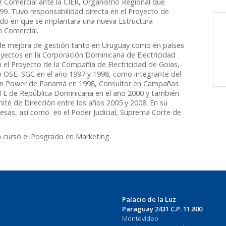
Comercial ante la CIER, Organismo Regional que
99. Tuvo responsabilidad directa en el Proyecto de
do en que se implantara una nueva Estructura
n Comercial.
de mejora de gestión tanto en Uruguay como en países
oyectos en la Corporación Dominicana de Electricidad
 el Proyecto de la Compañía de Electricidad de Goias,
en OSE, SGC en el año 1997 y 1998, como integrante del
tion Power de Panamá en 1998, Consultor en Campañas
TE de República Dominicana en el año 2000 y también
té de Dirección entre los años 2005 y 2008. En su
esas, así como en el Poder Judicial, Suprema Corte de
ca cursó el Posgrado en Marketing.
Palacio de la Luz
Paraguay 2431 C.P. 11.800
Montevideo