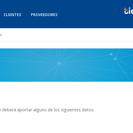
CLIENTES
PROVEEDORES
es
r y deberá aportar alguno de los siguientes datos: