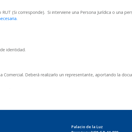
T (Si corresponde). Si interviene una Persona Jurídica o una pers
ecesaria.
de identidad.
na Comercial. Deberá realizarlo un representante, aportando la docu
Palacio de la Luz