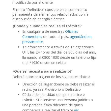
modificada por el cliente.
El retiro “Definitivo” consiste en el corrimiento
permanente de elementos relacionados con la
distribución de energía eléctrica.
¿Dónde y cuándo se realiza el trámite?
En cualquiera de nuestras
Oficinas
Comerciales
de todo el país,
agendándose
previamente.
Telefónicamente a través de Telegestiones
UTE las 24 horas del día los 365 días del año,
llamando al 0800 1930 desde un teléfono fijo
o al *1930 desde un celular.
¿Qué se necesita para realizarlo?
Deberá aportar alguno de los siguientes datos:
Dirección del lugar donde se debe realizar el
retiro, ya sea Provisorio o Definitivo.
Cédula de identidad de quien realice el
trámite. Si interviene una Persona Jurídica o
una persona física diferente de quien
comparece a realizar el trámite
ver