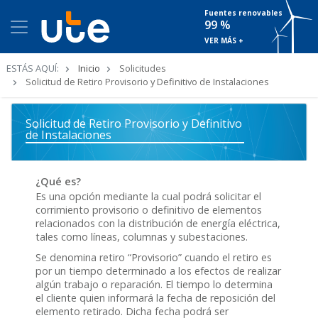
Fuentes renovables
99 %
VER MÁS +
Ruta
ESTÁS AQUÍ:
Inicio
Solicitudes
de
Solicitud de Retiro Provisorio y Definitivo de Instalaciones
navegación
Solicitud de Retiro Provisorio y Definitivo
de Instalaciones
¿Qué es?
Es una opción mediante la cual podrá solicitar el
corrimiento provisorio o definitivo de elementos
relacionados con la distribución de energía eléctrica,
tales como líneas, columnas y subestaciones.
Se denomina retiro “Provisorio” cuando el retiro es
por un tiempo determinado a los efectos de realizar
algún trabajo o reparación. El tiempo lo determina
el cliente quien informará la fecha de reposición del
elemento retirado. Dicha fecha podrá ser