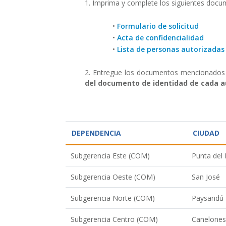
1. Imprima y complete los siguientes docu
•
Formulario de solicitud
•
Acta de confidencialidad
•
Lista de personas autorizadas
2. Entregue los documentos mencionados
del documento de identidad de cada a
DEPENDENCIA
CIUDAD
Subgerencia Este (COM)
Punta del 
Subgerencia Oeste (COM)
San José
Subgerencia Norte (COM)
Paysandú
Subgerencia Centro (COM)
Canelones