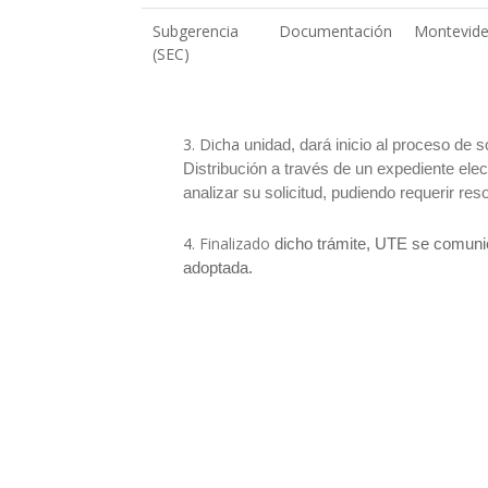
Subgerencia Documentación
Montevid
(SEC)
3.
Dicha
unidad, dará inicio al proceso de s
Distribución a través de un expediente elec
analizar su solicitud, pudiendo requerir re
4.
Finalizado
dicho trámite, UTE se comunic
adoptada.