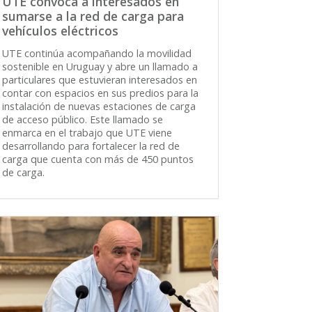
UTE convoca a interesados en
sumarse a la red de carga para
vehículos eléctricos
UTE continúa acompañando la movilidad
sostenible en Uruguay y abre un llamado a
particulares que estuvieran interesados en
contar con espacios en sus predios para la
instalación de nuevas estaciones de carga
de acceso público. Este llamado se
enmarca en el trabajo que UTE viene
desarrollando para fortalecer la red de
carga que cuenta con más de 450 puntos
de carga.