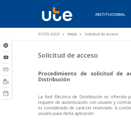
INSTITUCIONAL
Ruta
ESTÁS AQUÍ:
Inicio
Solicitud de acceso
de
navegación
Solicitud de acceso
Procedimiento de solicitud de a
Distribución
La Red Eléctrica de Distribución es ofrecida 
requiere de autenticación con usuario y contra
es considerada de carácter reservado. A continu
usuario para dicha aplicación: