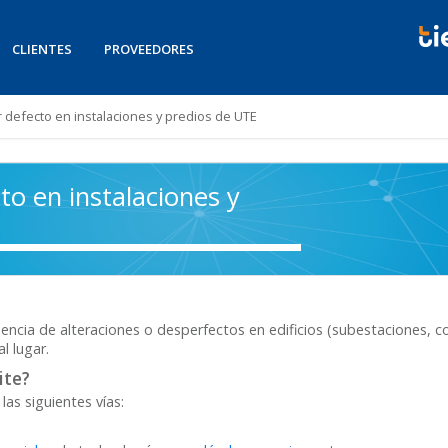
CLIENTES
PROVEEDORES
defecto en instalaciones y predios de UTE
o en instalaciones y
cia de alteraciones o desperfectos en edificios (subestaciones, co
l lugar.
ite?
las siguientes vías: