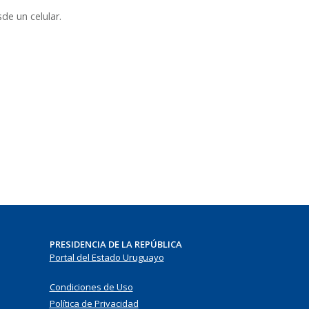
de un celular.
PRESIDENCIA DE LA REPÚBLICA
Portal del Estado Uruguayo
Condiciones de Uso
Política de Privacidad