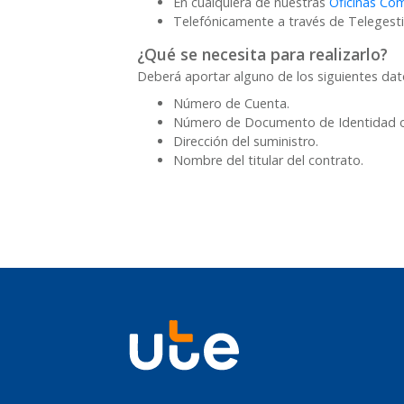
En cualquiera de nuestras
Oficinas Com
Telefónicamente a través de Telegesti
¿Qué se necesita para realizarlo?
Deberá aportar alguno de los siguientes da
Número de Cuenta.
Número de Documento de Identidad o 
Dirección del suministro.
Nombre del titular del contrato.