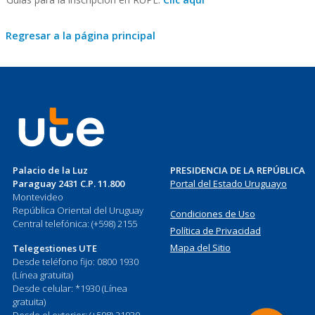
Regresar a la página principal
Palacio de la Luz
PRESIDENCIA DE LA REPÚBLICA
Paraguay 2431 C.P. 11.800
Portal del Estado Uruguayo
Montevideo
República Oriental del Uruguay
Condiciones de Uso
Central telefónica: (+598) 2155
Política de Privacidad
Mapa del Sitio
Telegestiones UTE
Desde teléfono fijo: 0800 1930
(Línea gratuita)
Desde celular: *1930 (Línea
gratuita)