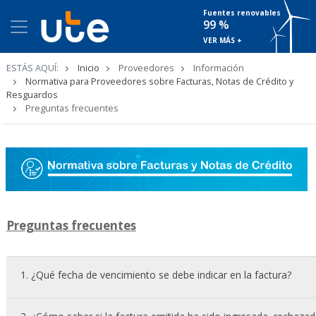
Fuentes renovables
99 %
VER MÁS +
Ruta
ESTÁS AQUÍ:
Inicio
Proveedores
Información
de
Normativa para Proveedores sobre Facturas, Notas de Crédito y
navegación
Resguardos
Preguntas frecuentes
Preguntas frecuentes
1. ¿Qué fecha de vencimiento se debe indicar en la factura?