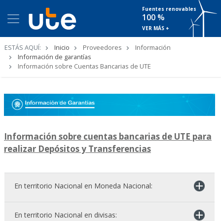
Fuentes renovables
100 %
VER MÁS +
Ruta
ESTÁS AQUÍ:
Inicio
Proveedores
Información
de
Información de garantías
navegación
Información sobre Cuentas Bancarias de UTE
Información sobre cuentas bancarias de UTE para
realizar Depósitos y Transferencias
En territorio Nacional en Moneda Nacional:
En territorio Nacional en divisas:
Garantías a constituir por depósitos en