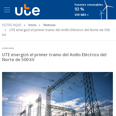
Fuentes renovables
93 %
VER MÁS +
Ruta
ESTÁS AQUÍ:
Inicio
Noticias
de
UTE energizó el primer tramo del Anillo Eléctrico del Norte de 500
navegación
kV
25/05/2026
UTE energizó el primer tramo del Anillo Eléctrico del
Norte de 500 kV