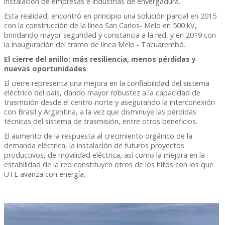
instalación de empresas e industrias de envergadura.
Esta realidad, encontró en principio una solución parcial en 2015
con la construcción de la línea San Carlos- Melo en 500 kV,
brindando mayor seguridad y constancia a la red, y en 2019 con
la inauguración del tramo de línea Melo - Tacuarembó.
El cierre del anillo: más resiliencia, menos pérdidas y
nuevas oportunidades
El cierre representa una mejora en la confiabilidad del sistema
eléctrico del país, dando mayor robustez a la capacidad de
trasmisión desde el centro-norte y asegurando la interconexión
con Brasil y Argentina, a la vez que disminuye las pérdidas
técnicas del sistema de trasmisión, entre otros beneficios.
El aumento de la respuesta al crecimiento orgánico de la
demanda eléctrica, la instalación de futuros proyectos
productivos, de movilidad eléctrica, así como la mejora en la
estabilidad de la red constituyen otros de los hitos con los que
UTE avanza con energía.