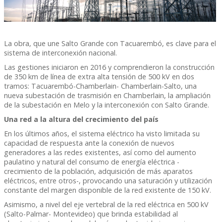
La obra, que une Salto Grande con Tacuarembó, es clave para el
sistema de interconexión nacional.
Las gestiones iniciaron en 2016 y comprendieron la construcción
de 350 km de línea de extra alta tensión de 500 kV en dos
tramos: Tacuarembó-Chamberlain- Chamberlain-Salto, una
nueva subestación de trasmisión en Chamberlain, la ampliación
de la subestación en Melo y la interconexión con Salto Grande.
Una red a la altura del crecimiento del país
En los últimos años, el sistema eléctrico ha visto limitada su
capacidad de respuesta ante la conexión de nuevos
generadores a las redes existentes, así como del aumento
paulatino y natural del consumo de energía eléctrica -
crecimiento de la población, adquisición de más aparatos
eléctricos, entre otros-, provocando una saturación y utilización
constante del margen disponible de la red existente de 150 kV.
Asimismo, a nivel del eje vertebral de la red eléctrica en 500 kV
(Salto-Palmar- Montevideo) que brinda estabilidad al