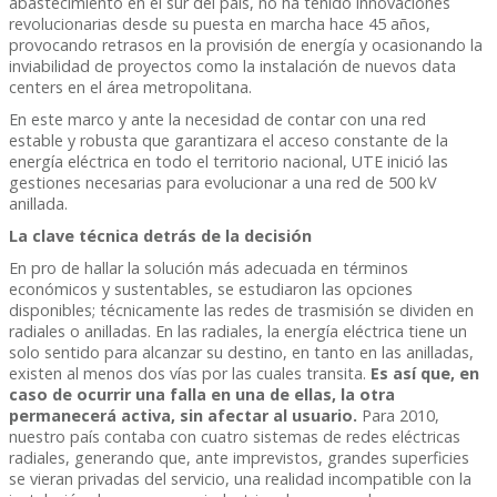
abastecimiento en el sur del país, no ha tenido innovaciones
revolucionarias desde su puesta en marcha hace 45 años,
provocando retrasos en la provisión de energía y ocasionando la
inviabilidad de proyectos como la instalación de nuevos data
centers en el área metropolitana.
En este marco y ante la necesidad de contar con una red
estable y robusta que garantizara el acceso constante de la
energía eléctrica en todo el territorio nacional, UTE inició las
gestiones necesarias para evolucionar a una red de 500 kV
anillada.
La clave técnica detrás de la decisión
En pro de hallar la solución más adecuada en términos
económicos y sustentables, se estudiaron las opciones
disponibles; técnicamente las redes de trasmisión se dividen en
radiales o anilladas. En las radiales, la energía eléctrica tiene un
solo sentido para alcanzar su destino, en tanto en las anilladas,
existen al menos dos vías por las cuales transita.
Es así que, en
caso de ocurrir una falla en una de ellas, la otra
permanecerá activa, sin afectar al usuario.
Para 2010,
nuestro país contaba con cuatro sistemas de redes eléctricas
radiales, generando que, ante imprevistos, grandes superficies
se vieran privadas del servicio, una realidad incompatible con la