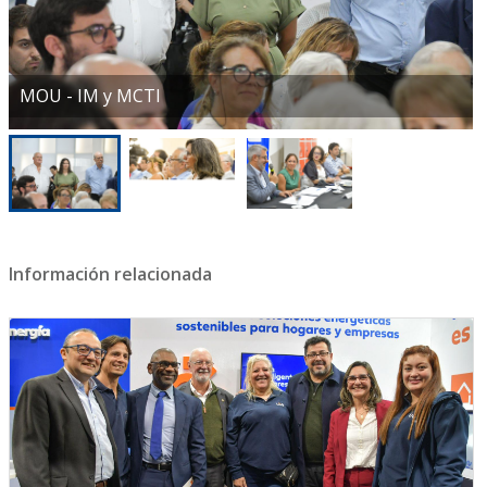
MOU - IM y MCTI
Información relacionada