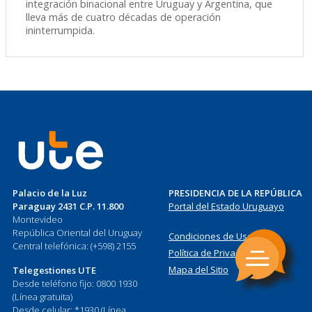
integración binacional entre Uruguay y Argentina, que
lleva más de cuatro décadas de operación
ininterrumpida.
Palacio de la Luz
PRESIDENCIA DE LA REPÚBLICA
Paraguay 2431 C.P. 11.800
Portal del Estado Uruguayo
Montevideo
República Oriental del Uruguay
Condiciones de Uso
Central telefónica: (+598) 2155
Política de Privacidad
Mapa del Sitio
Telegestiones UTE
Desde teléfono fijo: 0800 1930
(Línea gratuita)
Desde celular: *1930 (Línea