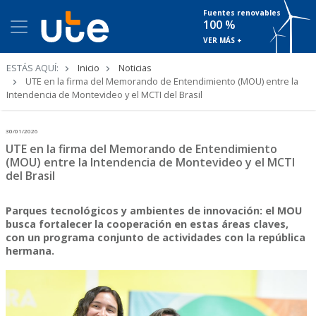
Fuentes renovables
100 %
VER MÁS +
Ruta
ESTÁS AQUÍ:
Inicio
Noticias
de
UTE en la firma del Memorando de Entendimiento (MOU) entre la
navegación
Intendencia de Montevideo y el MCTI del Brasil
30/01/2026
UTE en la firma del Memorando de Entendimiento
(MOU) entre la Intendencia de Montevideo y el MCTI
del Brasil
Parques tecnológicos y ambientes de innovación: el MOU
busca fortalecer la cooperación en estas áreas claves,
con un programa conjunto de actividades con la república
hermana.