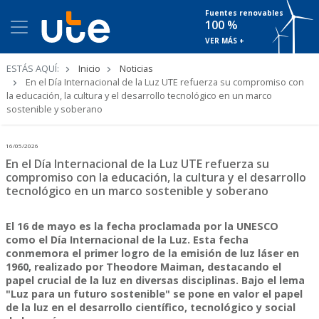
Fuentes renovables
100 %
VER MÁS +
Ruta
ESTÁS AQUÍ:
Inicio
Noticias
de
En el Día Internacional de la Luz UTE refuerza su compromiso con
navegación
la educación, la cultura y el desarrollo tecnológico en un marco
sostenible y soberano
16/05/2026
En el Día Internacional de la Luz UTE refuerza su
compromiso con la educación, la cultura y el desarrollo
tecnológico en un marco sostenible y soberano
El 16 de mayo es la fecha proclamada por la UNESCO
como el Día Internacional de la Luz. Esta fecha
conmemora el primer logro de la emisión de luz láser en
1960, realizado por Theodore Maiman, destacando el
papel crucial de la luz en diversas disciplinas. Bajo el lema
"Luz para un futuro sostenible" se pone en valor el papel
de la luz en el desarrollo científico, tecnológico y social