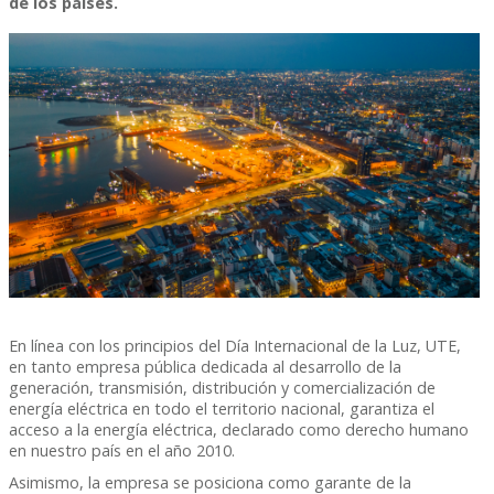
de los países.
En línea con los principios del Día Internacional de la Luz, UTE,
en tanto empresa pública dedicada al desarrollo de la
generación, transmisión, distribución y comercialización de
energía eléctrica en todo el territorio nacional, garantiza el
acceso a la energía eléctrica, declarado como derecho humano
en nuestro país en el año 2010.
Asimismo, la empresa se posiciona como garante de la