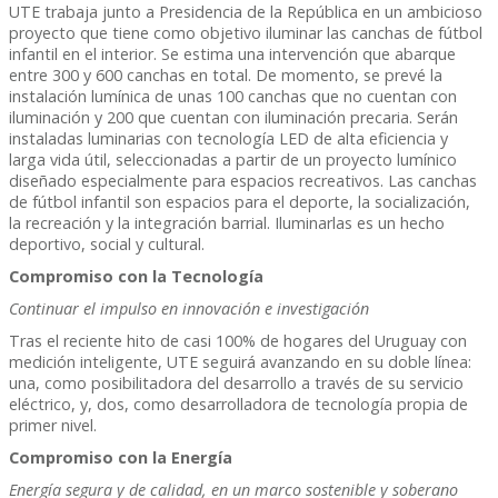
UTE trabaja junto a Presidencia de la República en un ambicioso
proyecto que tiene como objetivo iluminar las canchas de fútbol
infantil en el interior. Se estima una intervención que abarque
entre 300 y 600 canchas en total. De momento, se prevé la
instalación lumínica de unas 100 canchas que no cuentan con
iluminación y 200 que cuentan con iluminación precaria. Serán
instaladas luminarias con tecnología LED de alta eficiencia y
larga vida útil, seleccionadas a partir de un proyecto lumínico
diseñado especialmente para espacios recreativos. Las canchas
de fútbol infantil son espacios para el deporte, la socialización,
la recreación y la integración barrial. Iluminarlas es un hecho
deportivo, social y cultural.
Compromiso con la Tecnología
Continuar el impulso en innovación e investigación
Tras el reciente hito de casi 100% de hogares del Uruguay con
medición inteligente, UTE seguirá avanzando en su doble línea:
una, como posibilitadora del desarrollo a través de su servicio
eléctrico, y, dos, como desarrolladora de tecnología propia de
primer nivel.
Compromiso con la Energía
Energía segura y de calidad, en un marco sostenible y soberano