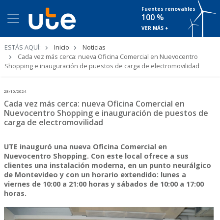
Fuentes renovables
100 %
VER MÁS +
Ruta
ESTÁS AQUÍ:
Inicio
Noticias
de
Cada vez más cerca: nueva Oficina Comercial en Nuevocentro
navegación
Shopping e inauguración de puestos de carga de electromovilidad
28/10/2024
Cada vez más cerca: nueva Oficina Comercial en
Nuevocentro Shopping e inauguración de puestos de
carga de electromovilidad
UTE inauguró una nueva Oficina Comercial en
Nuevocentro Shopping. Con este local ofrece a sus
clientes una instalación moderna, en un punto neurálgico
de Montevideo y con un horario extendido: lunes a
viernes de 10:00 a 21:00 horas y sábados de 10:00 a 17:00
horas.