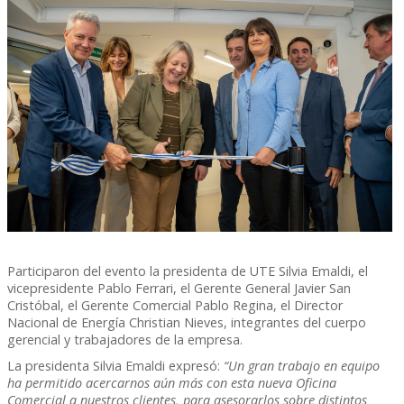
Participaron del evento la presidenta de UTE Silvia Emaldi, el
vicepresidente Pablo Ferrari, el Gerente General Javier San
Cristóbal, el Gerente Comercial Pablo Regina, el Director
Nacional de Energía Christian Nieves, integrantes del cuerpo
gerencial y trabajadores de la empresa.
La presidenta Silvia Emaldi expresó:
“Un gran trabajo en equipo
ha permitido acercarnos aún más con esta nueva Oficina
Comercial a nuestros clientes, para asesorarlos sobre distintos