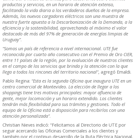
productos y servicios, en un horario de atención extenso,
facilitando la vida diaria a los verdaderos dueños de la empresa.
Además, los nuevos cargadores eléctricos son una muestra de
nuestra fuerte apuesta a la Descarbonización de la Demanda, a la
eficiencia y la sostenibilidad, aprovechando al máximo el valor
destacado de más del 97% de generación de energías limpias de
Uruguay”
.
“Somos un país de referencia a nivel internacional. UTE fue
reconocida por cuarto año consecutivo con el Premio de Oro CIER,
entre 11 países de la región, por la evaluación de nuestros clientes
en el campo de los servicios que brinda y la atención con la que
llega a todos los rincones del territorio nacional”
, agregó Emaldi.
Pablo Regina:
“Esta es la segunda Oficina que inaugura UTE en un
centro comercial de Montevideo. La elección de llegar a los
shoppings tiene tres motivos principales: mayor afluencia de
gente, mejor locomoción y un horario extendido. Los clientes
tendrán más flexibilidad para sus trámites y gestiones. Todo el
equipo de la Oficina está a disposición para recibirlos con una
atención personalizada”
.
Christian Nieves indicó: “Felicitamos al Directorio de UTE por
seguir acercando las Oficinas Comerciales a los clientes y
también por el continuo desarrollo de la Ruta Eléctrica Nacional,