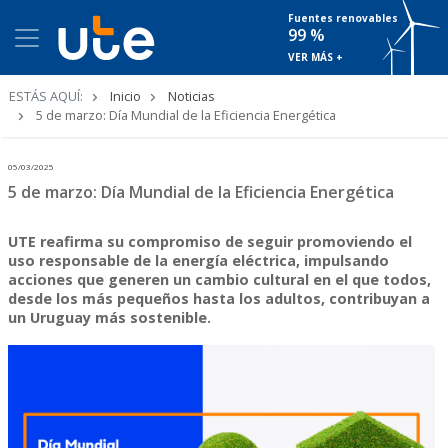
Fuentes renovables
99 %
VER MÁS +
Ruta
ESTÁS AQUÍ:
Inicio
Noticias
de
5 de marzo: Día Mundial de la Eficiencia Energética
navegación
05/03/2025
5 de marzo: Día Mundial de la Eficiencia Energética
UTE reafirma su compromiso de seguir promoviendo el
uso responsable de la energía eléctrica, impulsando
acciones que generen un cambio cultural en el que todos,
desde los más pequeños hasta los adultos, contribuyan a
un Uruguay más sostenible.