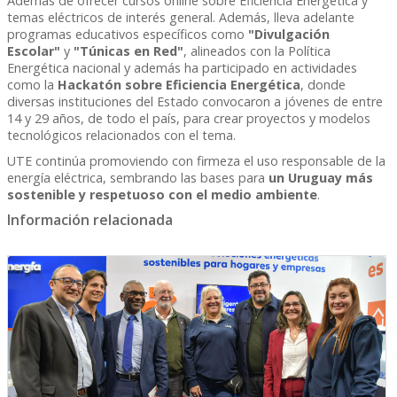
Además de ofrecer cursos online sobre Eficiencia Energética y
temas eléctricos de interés general. Además, lleva adelante
programas educativos específicos como
"Divulgación
Escolar"
y
"Túnicas en Red"
, alineados con la Política
Energética nacional y además ha participado en actividades
como la
Hackatón sobre Eficiencia Energética
, donde
diversas instituciones del Estado convocaron a jóvenes de entre
14 y 29 años, de todo el país, para crear proyectos y modelos
tecnológicos relacionados con el tema.
UTE continúa promoviendo con firmeza el uso responsable de la
energía eléctrica, sembrando las bases para
un Uruguay más
sostenible y respetuoso con el medio ambiente
.
Información relacionada