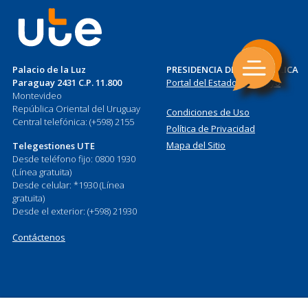
Palacio de la Luz
PRESIDENCIA DE LA REPÚBLICA
Paraguay 2431 C.P. 11.800
Portal del Estado Uruguayo
Montevideo
República Oriental del Uruguay
Condiciones de Uso
Central telefónica: (+598) 2155
Política de Privacidad
Mapa del Sitio
Telegestiones UTE
Desde teléfono fijo: 0800 1930
(Línea gratuita)
Desde celular: *1930 (Línea
gratuita)
Desde el exterior: (+598) 21930
Contáctenos