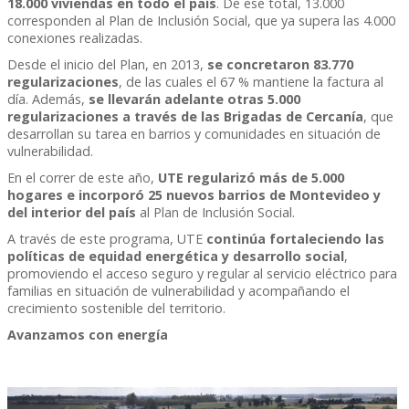
18.000 viviendas en todo el país
. De ese total, 13.000
corresponden al Plan de Inclusión Social, que ya supera las 4.000
conexiones realizadas.
Desde el inicio del Plan, en 2013,
se concretaron 83.770
regularizaciones
, de las cuales el 67 % mantiene la factura al
día. Además,
se llevarán adelante otras 5.000
regularizaciones a través de las Brigadas de Cercanía
, que
desarrollan su tarea en barrios y comunidades en situación de
vulnerabilidad.
En el correr de este año,
UTE regularizó más de 5.000
hogares e incorporó 25 nuevos barrios de Montevideo y
del interior del país
al Plan de Inclusión Social.
A través de este programa, UTE
continúa fortaleciendo las
políticas de equidad energética y desarrollo social
,
promoviendo el acceso seguro y regular al servicio eléctrico para
familias en situación de vulnerabilidad y acompañando el
crecimiento sostenible del territorio.
Avanzamos con energía