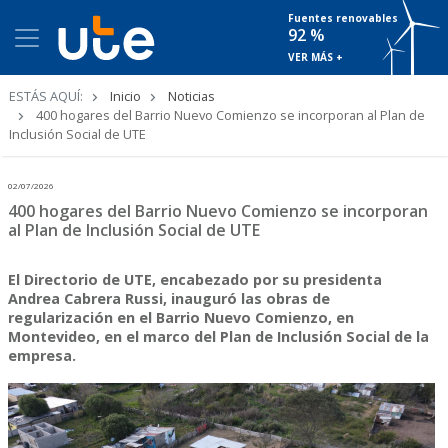
Fuentes renovables
92 %
VER MÁS +
Ruta
ESTÁS AQUÍ:
Inicio
Noticias
de
400 hogares del Barrio Nuevo Comienzo se incorporan al Plan de
navegación
Inclusión Social de UTE
02/07/2026
400 hogares del Barrio Nuevo Comienzo se incorporan
al Plan de Inclusión Social de UTE
El Directorio de UTE, encabezado por su presidenta
Andrea Cabrera Russi, inauguró las obras de
regularización en el Barrio Nuevo Comienzo, en
Montevideo, en el marco del Plan de Inclusión Social de la
empresa.