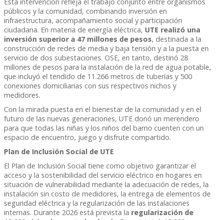
Esta intervención refleja el trabajo conjunto entre organismos
públicos y la comunidad, combinando inversión en
infraestructura, acompañamiento social y participación
ciudadana. En materia de energía eléctrica,
UTE realizó una
inversión superior a 47 millones de pesos
, destinada a la
construcción de redes de media y baja tensión y a la puesta en
servicio de dos subestaciones. OSE, en tanto, destinó 28
millones de pesos para la instalación de la red de agua potable,
que incluyó el tendido de 11.266 metros de tuberías y 500
conexiones domiciliarias con sus respectivos nichos y
medidores.
Con la mirada puesta en el bienestar de la comunidad y en el
futuro de las nuevas generaciones, UTE donó un merendero
para que todas las niñas y los niños del barrio cuenten con un
espacio de encuentro, juego y disfrute compartido.
Plan de Inclusión Social de UTE
El Plan de Inclusión Social tiene como objetivo garantizar el
acceso y la sostenibilidad del servicio eléctrico en hogares en
situación de vulnerabilidad mediante la adecuación de redes, la
instalación sin costo de medidores, la entrega de elementos de
seguridad eléctrica y la regularización de las instalaciones
internas. Durante 2026 está prevista la
regularización de