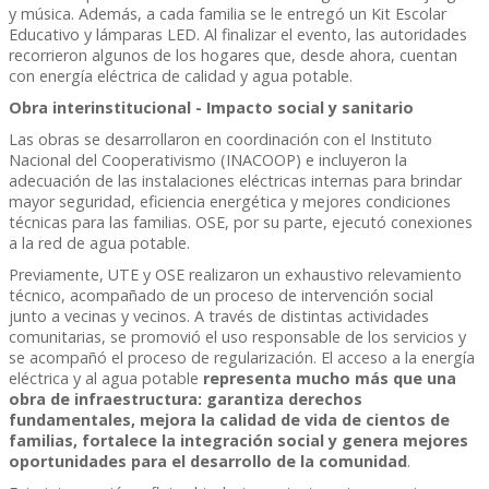
y música. Además, a cada familia se le entregó un Kit Escolar
Educativo y lámparas LED. Al finalizar el evento, las autoridades
recorrieron algunos de los hogares que, desde ahora, cuentan
con energía eléctrica de calidad y agua potable.
Obra interinstitucional - Impacto social y sanitario
Las obras se desarrollaron en coordinación con el Instituto
Nacional del Cooperativismo (INACOOP) e incluyeron la
adecuación de las instalaciones eléctricas internas para brindar
mayor seguridad, eficiencia energética y mejores condiciones
técnicas para las familias. OSE, por su parte, ejecutó conexiones
a la red de agua potable.
Previamente, UTE y OSE realizaron un exhaustivo relevamiento
técnico, acompañado de un proceso de intervención social
junto a vecinas y vecinos. A través de distintas actividades
comunitarias, se promovió el uso responsable de los servicios y
se acompañó el proceso de regularización. El acceso a la energía
eléctrica y al agua potable
representa mucho más que una
obra de infraestructura: garantiza derechos
fundamentales, mejora la calidad de vida de cientos de
familias, fortalece la integración social y genera mejores
oportunidades para el desarrollo de la comunidad
.