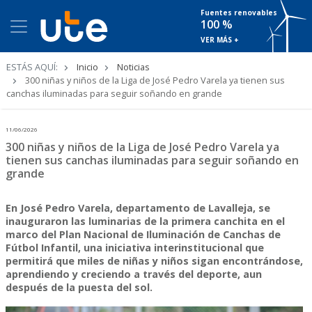
Fuentes renovables
100 %
VER MÁS +
Ruta
ESTÁS AQUÍ:
Inicio
Noticias
de
300 niñas y niños de la Liga de José Pedro Varela ya tienen sus
navegación
canchas iluminadas para seguir soñando en grande
11/06/2026
300 niñas y niños de la Liga de José Pedro Varela ya
tienen sus canchas iluminadas para seguir soñando en
grande
En José Pedro Varela, departamento de Lavalleja, se
inauguraron las luminarias de la primera canchita en el
marco del Plan Nacional de Iluminación de Canchas de
Fútbol Infantil, una iniciativa interinstitucional que
permitirá que miles de niñas y niños sigan encontrándose,
aprendiendo y creciendo a través del deporte, aun
después de la puesta del sol.