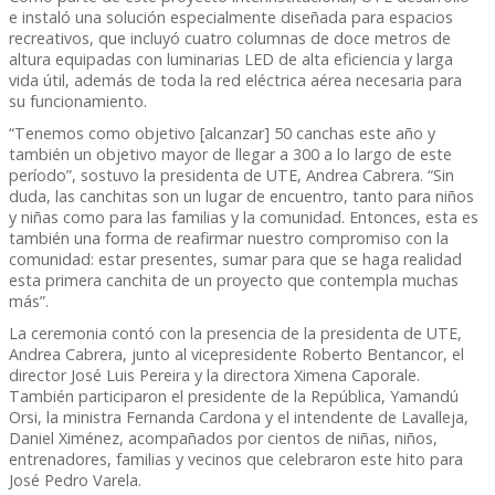
e instaló una solución especialmente diseñada para espacios
recreativos, que incluyó cuatro columnas de doce metros de
altura equipadas con luminarias LED de alta eficiencia y larga
vida útil, además de toda la red eléctrica aérea necesaria para
su funcionamiento.
“Tenemos como objetivo [alcanzar] 50 canchas este año y
también un objetivo mayor de llegar a 300 a lo largo de este
período”, sostuvo la presidenta de UTE, Andrea Cabrera. “Sin
duda, las canchitas son un lugar de encuentro, tanto para niños
y niñas como para las familias y la comunidad. Entonces, esta es
también una forma de reafirmar nuestro compromiso con la
comunidad: estar presentes, sumar para que se haga realidad
esta primera canchita de un proyecto que contempla muchas
más”.
La ceremonia contó con la presencia de la presidenta de UTE,
Andrea Cabrera, junto al vicepresidente Roberto Bentancor, el
director José Luis Pereira y la directora Ximena Caporale.
También participaron el presidente de la República, Yamandú
Orsi, la ministra Fernanda Cardona y el intendente de Lavalleja,
Daniel Ximénez, acompañados por cientos de niñas, niños,
entrenadores, familias y vecinos que celebraron este hito para
José Pedro Varela.