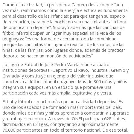
Durante la actividad, la presidenta Cabrera destacó que “una
vez más, reafirmamos cómo la energía eléctrica es fundamental
para el desarrollo de las infancias: para que tengan su espacio
de recreación, para que la noche no sea una limitante a la hora
de practicar un deporte”. Subrayó además que las canchas de
fútbol infantil ocupan un lugar muy especial en la vida de los
uruguayos: “es una forma de acercar a toda la comunidad,
porque las canchitas son lugar de reunión: de los niños, de las
niñas, de las familias. Son lugares donde, además de practicar
deporte, se hacen un montón de actividades”.
La Liga de Fútbol de José Pedro Varela reúne a cuatro
instituciones deportivas -Deportivo El Rayo, Industrial, Gremio y
Granada- y constituye un ejemplo del valor inclusivo que
caracteriza al fútbol infantil uruguayo. Más de 300 niñas y niños
integran sus equipos, en un espacio que promueve una
participación cada vez más amplia, equitativa y diversa.
El baby fútbol es mucho más que una actividad deportiva. Es
uno de los espacios de formación más importantes del país,
donde miles de niñas y niños aprenden a compartir, a superarse
y a trabajar en equipo. A través de ONFI participan 628 clubes
distribuidos en 63 ligas, congregando a aproximadamente
70.000 participantes en todo el territorio nacional. De ese total,