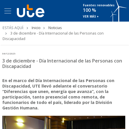
Fuentes renovables
100 %
VER MÁS +
Ruta
ESTÁS AQUÍ:
Inicio
Noticias
de
3 de diciembre - Día Internacional de las Personas con
navegación
Discapacidad
04/12/2025
3 de diciembre - Día Internacional de las Personas con
Discapacidad
En el marco del Día Internacional de las Personas con
Discapacidad, UTE llevó adelante el conversatorio
“Diferencias que unen, energía que avanza”, con la
participación, tanto presencial como remota, de
funcionarios de todo el país, liderado por la División
Gestión Humana.