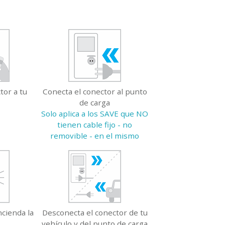
tor a tu
Conecta el conector al punto
de carga
Solo aplica a los SAVE que NO
tienen cable fijo - no
removible - en el mismo
cienda la
Desconecta el conector de tu
vehículo y del punto de carga