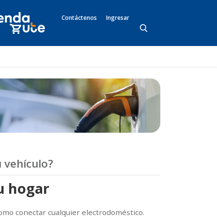
Contáctenos
Ingresar
 vehículo?
u hogar
 como conectar cualquier electrodoméstico.