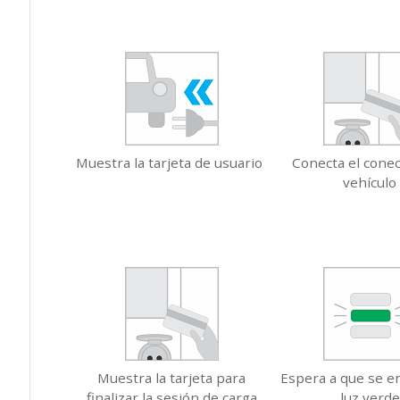
Muestra la tarjeta de usuario
Conecta el conec
vehículo
Muestra la tarjeta para
Espera a que se en
finalizar la sesión de carga
luz verde