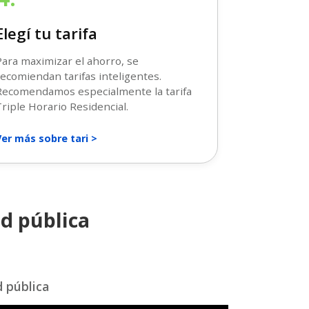
Elegí tu tarifa
ara maximizar el ahorro, se
ecomiendan tarifas inteligentes.
Recomendamos especialmente la tarifa
riple Horario Residencial.
er más sobre tari >
ed pública
d pública