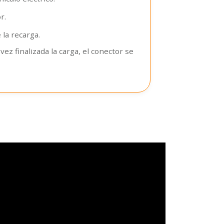
r.
la recarga.
ez finalizada la carga, el conector se