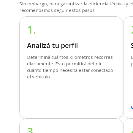
Sin embargo, para garantizar la eficiencia técnica y
recomendamos seguir estos pasos:
1.
Analizá tu perfil
Determiná cuántos kilómetros recorres
D
diariamente. Esto permitirá definir
cuánto tiempo necesita estar conectado
chev
el vehículo.
chev
3.