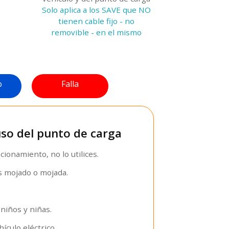
Solo aplica a los SAVE que NO
tienen cable fijo - no
removible - en el mismo
o
Falla
uso del punto de carga
cionamiento, no lo utilices.
ás mojado o mojada.
niños y niñas.
ículo eléctrico.