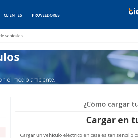
CLIENTES
PROVEEDORES
 de vehículos
ulos
con el medio ambiente.
¿Cómo cargar tu
Cargar en t
Cargar un vehículo eléctrico en casa es tan sencillo