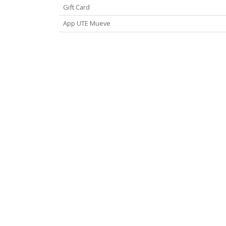
Gift Card
App UTE Mueve