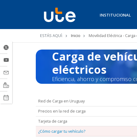
INSTITUCIONAL
Ruta
ESTÁS AQUÍ:
Inicio
Movilidad Eléctrica - Carga
de
Carga de vehíc
navegación
eléctricos
Eficiencia, ahorro y compromiso 
Red de Carga en Uruguay
Precios en la red de carga
Tarjeta de carga
¿Cómo cargar tu vehículo?