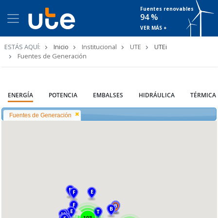
Fuentes renovables
94 %
VER MÁS +
Ruta
ESTÁS AQUÍ:
Inicio
Institucional
UTE
UTEi
de
Fuentes de Generación
navegación